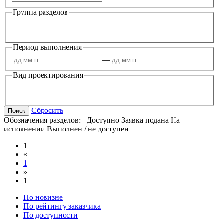
Группа разделов
Период выполнения
—
Вид проектирования
Сбросить
Поиск
Обозначения разделов:
Доступно
Заявка подана
На
исполнении
Выполнен / не доступен
1
«
1
»
1
По новизне
По рейтингу заказчика
По доступности