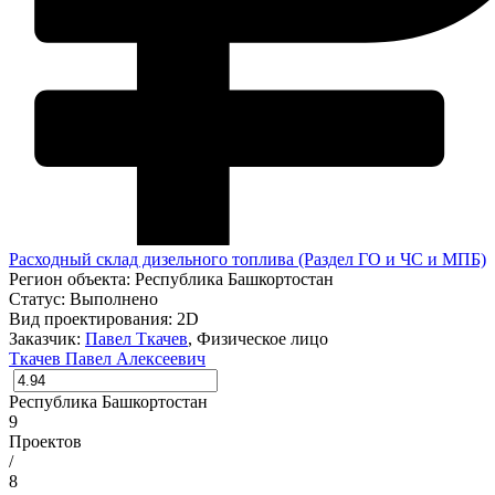
Расходный склад дизельного топлива (Раздел ГО и ЧС и МПБ)
Регион объекта:
Республика Башкортостан
Статус:
Выполнено
Вид проектирования:
2D
Заказчик:
Павел Ткачев
, Физическое лицо
Ткачев Павел Алексеевич
Республика Башкортостан
9
Проектов
/
8