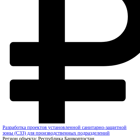
Разработка проектов установленной санитарно-защитной
зоны (СЗЗ) для производственных подразделений
Регион объекта:
Республика Башкортостан