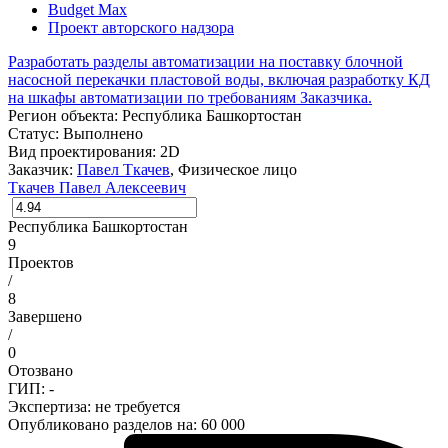
Budget Max
Проект авторского надзора
Разработать разделы автоматизации на поставку блочной
насосной перекачки пластовой воды, включая разработку КД
на шкафы автоматизации по требованиям Заказчика.
Регион объекта:
Республика Башкортостан
Статус:
Выполнено
Вид проектирования:
2D
Заказчик:
Павел Ткачев
, Физическое лицо
Ткачев Павел Алексеевич
Республика Башкортостан
9
Проектов
/
8
Завершено
/
0
Отозвано
ГИП: -
Экспертиза:
не требуется
Опубликовано разделов на: 60 000