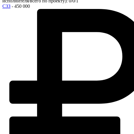
исполнителя/всего по проекту): 0/0/1
СЗЗ
- 450 000