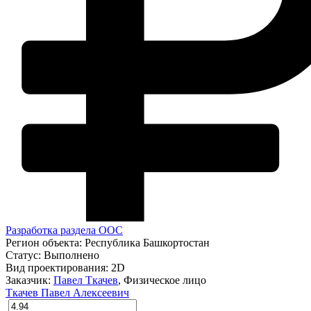
Разработка раздела ООС
Регион объекта:
Республика Башкортостан
Статус:
Выполнено
Вид проектирования:
2D
Заказчик:
Павел Ткачев
, Физическое лицо
Ткачев Павел Алексеевич