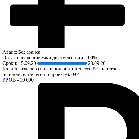
Аванс: Без аванса;
Оплата после приемки документации: 100%;
Сроки:
15.09.20
23.09.20
Кол-во разделов (по специализации/всего без нанятого
исполнителя/всего по проекту): 0/0/1
РР.ОВ
- 10 000