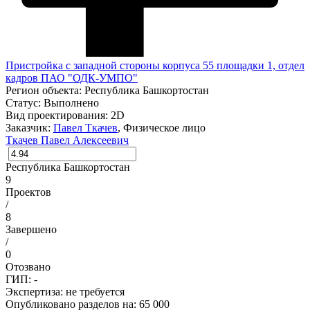
Пристройка с западной стороны корпуса 55 площадки 1, отдел
кадров ПАО "ОДК-УМПО"
Регион объекта:
Республика Башкортостан
Статус:
Выполнено
Вид проектирования:
2D
Заказчик:
Павел Ткачев
, Физическое лицо
Ткачев Павел Алексеевич
Республика Башкортостан
9
Проектов
/
8
Завершено
/
0
Отозвано
ГИП: -
Экспертиза:
не требуется
Опубликовано разделов на: 65 000