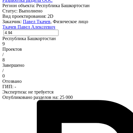
Разработка раздела ООС
Регион объекта:
Республика Башкортостан
Статус:
Выполнено
Вид проектирования:
2D
Заказчик:
Павел Ткачев
, Физическое лицо
Ткачев Павел Алексеевич
Республика Башкортостан
9
Проектов
/
8
Завершено
/
0
Отозвано
ГИП: -
Экспертиза:
не требуется
Опубликовано разделов на: 25 000