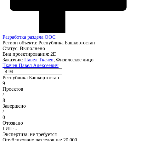
Разработка раздела ООС
Регион объекта:
Республика Башкортостан
Статус:
Выполнено
Вид проектирования:
2D
Заказчик:
Павел Ткачев
, Физическое лицо
Ткачев Павел Алексеевич
Республика Башкортостан
9
Проектов
/
8
Завершено
/
0
Отозвано
ГИП: -
Экспертиза:
не требуется
Опубликовано разделов на: 20 000