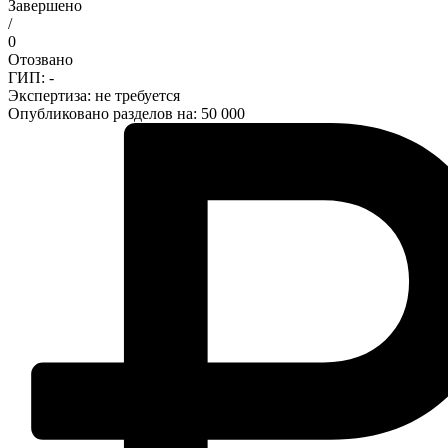
Завершено
/
0
Отозвано
ГИП: -
Экспертиза:
не требуется
Опубликовано разделов на: 50 000