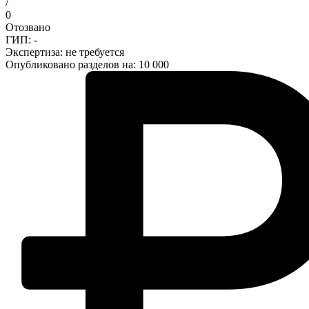
/
0
Отозвано
ГИП: -
Экспертиза:
не требуется
Опубликовано разделов на: 10 000