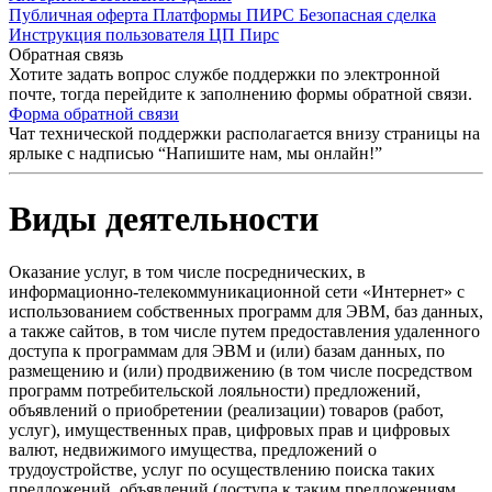
Публичная оферта Платформы ПИРС Безопасная сделка
Инструкция пользователя ЦП Пирс
Обратная связь
Хотите задать вопрос службе поддержки по электронной
почте, тогда перейдите к заполнению формы обратной связи.
Форма обратной связи
Чат технической поддержки располагается внизу страницы на
ярлыке с надписью “Напишите нам, мы онлайн!”
Виды деятельности
Оказание услуг, в том числе посреднических, в
информационно-телекоммуникационной сети «Интернет» с
использованием собственных программ для ЭВМ, баз данных,
а также сайтов, в том числе путем предоставления удаленного
доступа к программам для ЭВМ и (или) базам данных, по
размещению и (или) продвижению (в том числе посредством
программ потребительской лояльности) предложений,
объявлений о приобретении (реализации) товаров (работ,
услуг), имущественных прав, цифровых прав и цифровых
валют, недвижимого имущества, предложений о
трудоустройстве, услуг по осуществлению поиска таких
предложений, объявлений (доступа к таким предложениям,