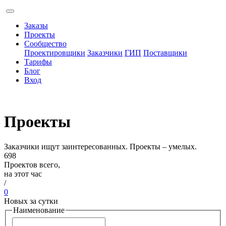
Заказы
Проекты
Сообщество
Проектировщики
Заказчики
ГИП
Поставщики
Тарифы
Блог
Вход
Проекты
Заказчики ищут заинтересованных. Проекты – умелых.
698
Проектов всего,
на этот час
/
0
Новых за сутки
Наименование