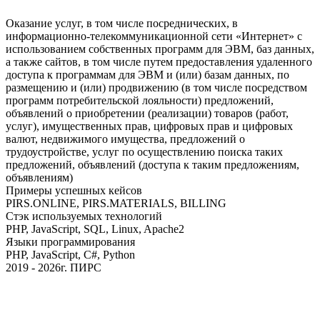
Оказание услуг, в том числе посреднических, в
информационно-телекоммуникационной сети «Интернет» с
использованием собственных программ для ЭВМ, баз данных,
а также сайтов, в том числе путем предоставления удаленного
доступа к программам для ЭВМ и (или) базам данных, по
размещению и (или) продвижению (в том числе посредством
программ потребительской лояльности) предложений,
объявлений о приобретении (реализации) товаров (работ,
услуг), имущественных прав, цифровых прав и цифровых
валют, недвижимого имущества, предложений о
трудоустройстве, услуг по осуществлению поиска таких
предложений, объявлений (доступа к таким предложениям,
объявлениям)
Примеры успешных кейсов
PIRS.ONLINE, PIRS.MATERIALS, BILLING
Стэк используемых технологий
PHP, JavaScript, SQL, Linux, Apache2
Языки программирования
PHP, JavaScript, C#, Python
2019 - 2026г. ПИРС