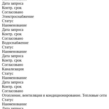
Дата запроса
Контр. срок
Согласовано
Электроснабжение
Статус
Наименование
Дата запроса
Контр. срок
Согласовано
Водоснабжение
Статус
Наименование
Дата запроса
Контр. срок
Согласовано
Канализация
Статус
Наименование
Дата запроса
Контр. срок
Согласовано
Отопление, вентиляция и кондиционирование. Тепловые сети
Статус
Наименование
Дата запроса