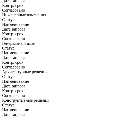
Дата запроса
Контр. срок
Согласовано
Инженерные изыскания
Статус
Наименование
Дата запроса
Контр. срок
Согласовано
Генеральный план
Статус
Наименование
Дата запроса
Контр. срок
Согласовано
Архитектурные решения
Статус
Наименование
Дата запроса
Контр. срок
Согласовано
Конструктивные решения
Статус
Наименование
Дата запроса