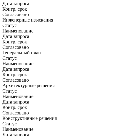
Дата запроса
Контр. срок
Согласовано
Инженерные изыскания
Статус
Наименование
Дата запроса
Контр. срок
Согласовано
Генеральный план
Статус
Наименование
Дата запроса
Контр. срок
Согласовано
Архитектурные решения
Статус
Наименование
Дата запроса
Контр. срок
Согласовано
Конструктивные решения
Статус
Наименование
Дата запроса