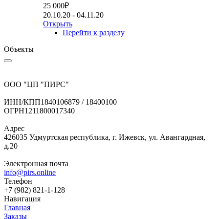
25 000
₽
20.10.20 - 04.11.20
Открыть
Перейти к разделу
Объекты
ООО "ЦП "ПИРС"
ИНН/КПП
1840106879 / 18400100
ОГРН
1211800017340
Адрес
426035 Удмуртская республика, г. Ижевск, ул. Авангардная,
д.20
Электронная почта
info@pirs.online
Телефон
+7 (982) 821-1-128
Навигация
Главная
Заказы