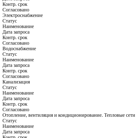
Контр. срок
Согласовано
Электроснабжение
Статус
Наименование
Дата запроса
Контр. срок
Согласовано
Водоснабжение
Статус
Наименование
Дата запроса
Контр. срок
Согласовано
Канализация
Статус
Наименование
Дата запроса
Контр. срок
Согласовано
Отопление, вентиляция и кондиционирование. Тепловые сети
Статус
Наименование
Дата запроса
Контр. срок