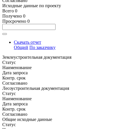
Согласовано
Исходные данные по проекту
Всего
0
Получено
0
Просрочено
0
Скачать отчет
Общий
По заказчику
Землеустроительная документация
Статус
Наименование
Дата запроса
Контр. срок
Согласовано
Лесоустроительная документация
Статус
Наименование
Дата запроса
Контр. срок
Согласовано
Общие исходные данные
Статус