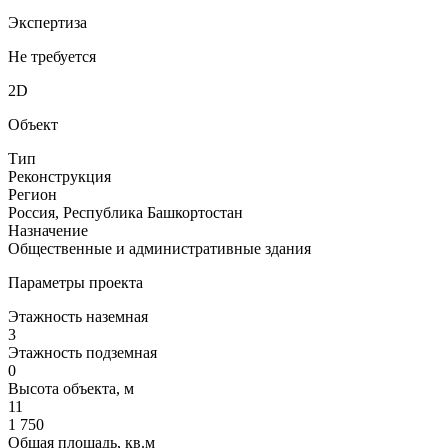
Экспертиза
Не требуется
2D
Объект
Тип
Реконструкция
Регион
Россия, Республика Башкортостан
Назначение
Общественные и административные здания
Параметры проекта
Этажность наземная
3
Этажность подземная
0
Высота объекта, м
11
1 750
Общая площадь, кв.м