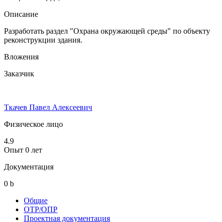
Описание
Разработать раздел "Охрана окружающей среды" по объекту
реконструкции здания.
Вложения
Заказчик
Ткачев Павел Алексеевич
Физическое лицо
4.9
Опыт 0 лет
Документация
0
b
Общие
ОТР/ОПР
Проектная документация