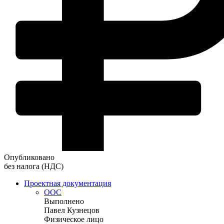
Опубликовано
без налога (НДС)
Проектная документация
ООС
Выполнено
Павел Кузнецов
Физическое лицо