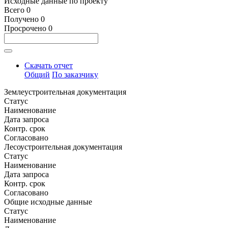
Исходные данные по проекту
Всего
0
Получено
0
Просрочено
0
Скачать отчет
Общий
По заказчику
Землеустроительная документация
Статус
Наименование
Дата запроса
Контр. срок
Согласовано
Лесоустроительная документация
Статус
Наименование
Дата запроса
Контр. срок
Согласовано
Общие исходные данные
Статус
Наименование