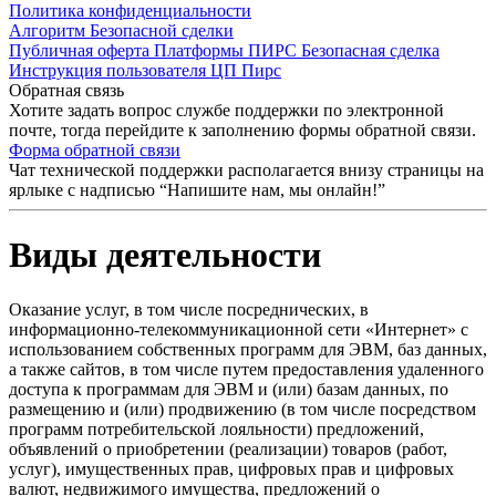
Политика конфиденциальности
Алгоритм Безопасной сделки
Публичная оферта Платформы ПИРС Безопасная сделка
Инструкция пользователя ЦП Пирс
Обратная связь
Хотите задать вопрос службе поддержки по электронной
почте, тогда перейдите к заполнению формы обратной связи.
Форма обратной связи
Чат технической поддержки располагается внизу страницы на
ярлыке с надписью “Напишите нам, мы онлайн!”
Виды деятельности
Оказание услуг, в том числе посреднических, в
информационно-телекоммуникационной сети «Интернет» с
использованием собственных программ для ЭВМ, баз данных,
а также сайтов, в том числе путем предоставления удаленного
доступа к программам для ЭВМ и (или) базам данных, по
размещению и (или) продвижению (в том числе посредством
программ потребительской лояльности) предложений,
объявлений о приобретении (реализации) товаров (работ,
услуг), имущественных прав, цифровых прав и цифровых
валют, недвижимого имущества, предложений о