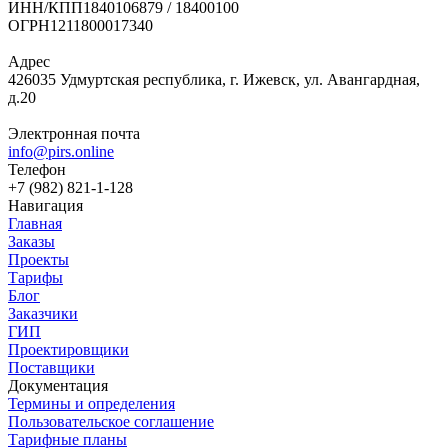
ИНН/КПП
1840106879 / 18400100
ОГРН
1211800017340
Адрес
426035 Удмуртская республика, г. Ижевск, ул. Авангардная,
д.20
Электронная почта
info@pirs.online
Телефон
+7 (982) 821-1-128
Навигация
Главная
Заказы
Проекты
Тарифы
Блог
Заказчики
ГИП
Проектировщики
Поставщики
Документация
Термины и определения
Пользовательское соглашение
Тарифные планы