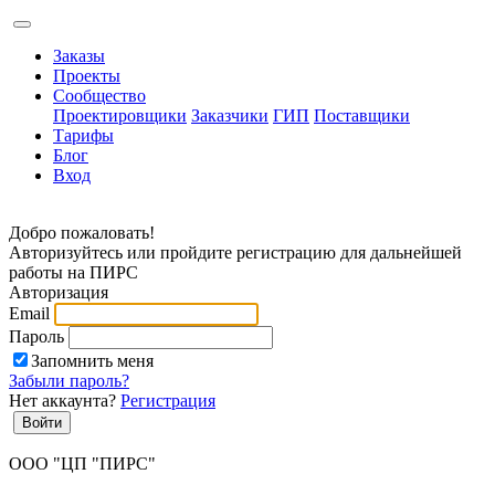
Заказы
Проекты
Сообщество
Проектировщики
Заказчики
ГИП
Поставщики
Тарифы
Блог
Вход
Добро пожаловать!
Авторизуйтесь или пройдите регистрацию для дальнейшей
работы на ПИРС
Авторизация
Email
Пароль
Запомнить меня
Забыли пароль?
Нет аккаунта?
Регистрация
Войти
ООО "ЦП "ПИРС"