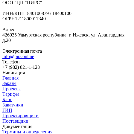
ООО "ЦП "ПИРС"
ИНН/КПП
1840106879 / 18400100
ОГРН
1211800017340
Адрес
426035 Удмуртская республика, г. Ижевск, ул. Авангардная,
д.20
Электронная почта
info@pirs.online
Телефон
+7 (982) 821-1-128
Навигация
Главная
Заказы
Проекты
Тарифы
Блог
Заказчики
ГИП
Проектировщики
Поставщики
Документация
Термины и определения