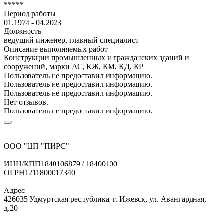
*****
Период работы
01.1974 - 04.2023
Должность
ведущий инженер, главный специалист
Описание выполняемых работ
Конструкции промышленных и гражданских зданий и
сооружений, марки АС, КЖ, КМ, КД, КР
Пользователь не предоставил информацию.
Пользователь не предоставил информацию.
Пользователь не предоставил информацию.
Нет отзывов.
Пользователь не предоставил информацию.
ООО "ЦП "ПИРС"
ИНН/КПП
1840106879 / 18400100
ОГРН
1211800017340
Адрес
426035 Удмуртская республика, г. Ижевск, ул. Авангардная,
д.20