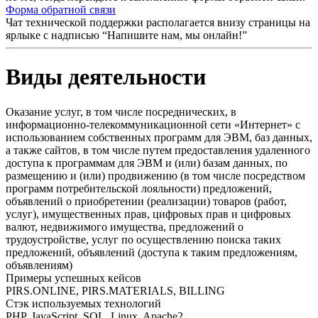
Форма обратной связи
Чат технической поддержки располагается внизу страницы на
ярлыке с надписью “Напишите нам, мы онлайн!”
Виды деятельности
Оказание услуг, в том числе посреднических, в
информационно-телекоммуникационной сети «Интернет» с
использованием собственных программ для ЭВМ, баз данных,
а также сайтов, в том числе путем предоставления удаленного
доступа к программам для ЭВМ и (или) базам данных, по
размещению и (или) продвижению (в том числе посредством
программ потребительской лояльности) предложений,
объявлений о приобретении (реализации) товаров (работ,
услуг), имущественных прав, цифровых прав и цифровых
валют, недвижимого имущества, предложений о
трудоустройстве, услуг по осуществлению поиска таких
предложений, объявлений (доступа к таким предложениям,
объявлениям)
Примеры успешных кейсов
PIRS.ONLINE, PIRS.MATERIALS, BILLING
Стэк используемых технологий
PHP, JavaScript, SQL, Linux, Apache2