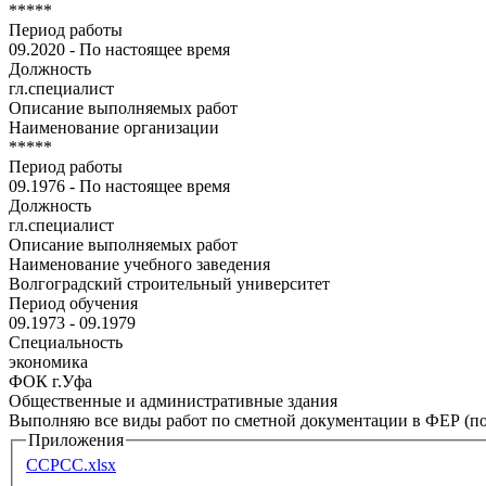
*****
Период работы
09.2020 - По настоящее время
Должность
гл.специалист
Описание выполняемых работ
Наименование организации
*****
Период работы
09.1976 - По настоящее время
Должность
гл.специалист
Описание выполняемых работ
Наименование учебного заведения
Волгоградский строительный университет
Период обучения
09.1973 - 09.1979
Специальность
экономика
ФОК г.Уфа
Общественные и административные здания
Выполняю все виды работ по сметной документации в ФЕР (по
Приложения
ССРСС.xlsx