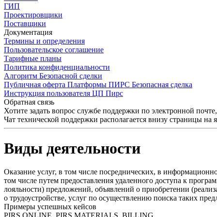
ГИП
Проектировщики
Поставщики
Документация
Термины и определения
Пользовательское соглашение
Тарифные планы
Политика конфиденциальности
Алгоритм Безопасной сделки
Публичная оферта Платформы ПИРС Безопасная сделка
Инструкция пользователя ЦП Пирс
Обратная связь
Хотите задать вопрос службе поддержки по электронной почте
Чат технической поддержки располагается внизу страницы на 
Виды деятельности
Оказание услуг, в том числе посреднических, в информационн
том числе путем предоставления удаленного доступа к програ
лояльности) предложений, объявлений о приобретении (реализ
о трудоустройстве, услуг по осуществлению поиска таких пре
Примеры успешных кейсов
PIRS.ONLINE, PIRS.MATERIALS, BILLING