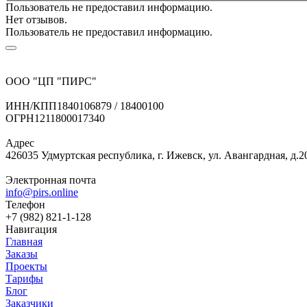
Пользователь не предоставил информацию.
Нет отзывов.
Пользователь не предоставил информацию.
ООО "ЦП "ПИРС"
ИНН/КПП
1840106879 / 18400100
ОГРН
1211800017340
Адрес
426035 Удмуртская республика, г. Ижевск, ул. Авангардная, д.2
Электронная почта
info@pirs.online
Телефон
+7 (982) 821-1-128
Навигация
Главная
Заказы
Проекты
Тарифы
Блог
Заказчики