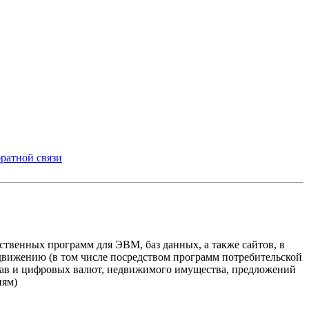
ратной связи
твенных программ для ЭВМ, баз данных, а также сайтов, в
одвижению (в том числе посредством программ потребительской
прав и цифровых валют, недвижимого имущества, предложений
иям)