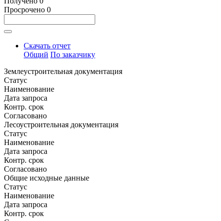
Получено
0
Просрочено
0
Скачать отчет
Общий
По заказчику
Землеустроительная документация
Статус
Наименование
Дата запроса
Контр. срок
Согласовано
Лесоустроительная документация
Статус
Наименование
Дата запроса
Контр. срок
Согласовано
Общие исходные данные
Статус
Наименование
Дата запроса
Контр. срок