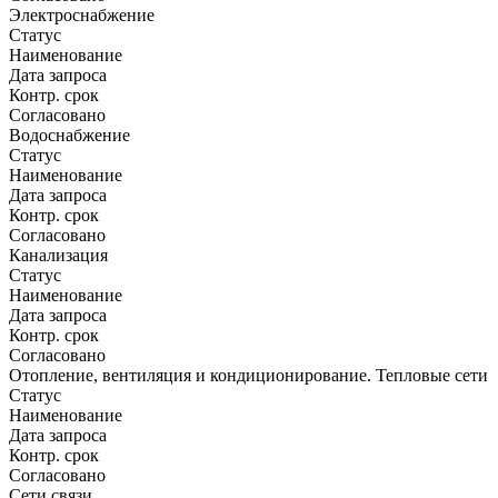
Электроснабжение
Статус
Наименование
Дата запроса
Контр. срок
Согласовано
Водоснабжение
Статус
Наименование
Дата запроса
Контр. срок
Согласовано
Канализация
Статус
Наименование
Дата запроса
Контр. срок
Согласовано
Отопление, вентиляция и кондиционирование. Тепловые сети
Статус
Наименование
Дата запроса
Контр. срок
Согласовано
Сети связи