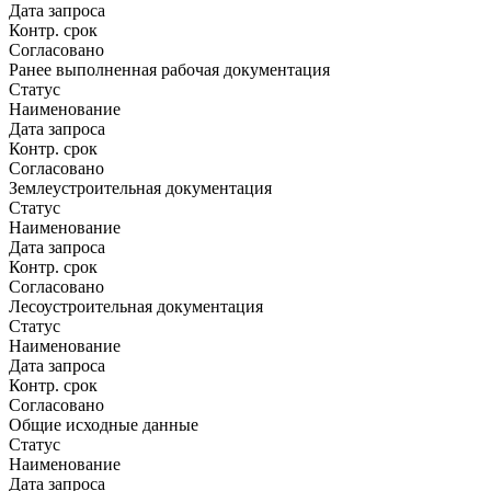
Дата запроса
Контр. срок
Согласовано
Ранее выполненная рабочая документация
Статус
Наименование
Дата запроса
Контр. срок
Согласовано
Землеустроительная документация
Статус
Наименование
Дата запроса
Контр. срок
Согласовано
Лесоустроительная документация
Статус
Наименование
Дата запроса
Контр. срок
Согласовано
Общие исходные данные
Статус
Наименование
Дата запроса