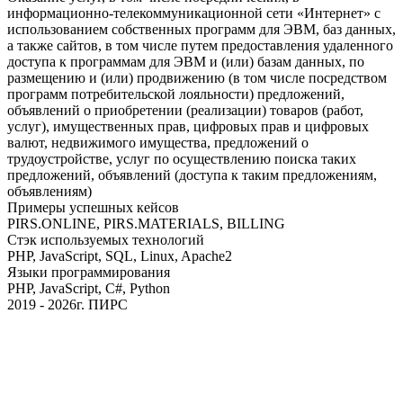
информационно-телекоммуникационной сети «Интернет» с
использованием собственных программ для ЭВМ, баз данных,
а также сайтов, в том числе путем предоставления удаленного
доступа к программам для ЭВМ и (или) базам данных, по
размещению и (или) продвижению (в том числе посредством
программ потребительской лояльности) предложений,
объявлений о приобретении (реализации) товаров (работ,
услуг), имущественных прав, цифровых прав и цифровых
валют, недвижимого имущества, предложений о
трудоустройстве, услуг по осуществлению поиска таких
предложений, объявлений (доступа к таким предложениям,
объявлениям)
Примеры успешных кейсов
PIRS.ONLINE, PIRS.MATERIALS, BILLING
Стэк используемых технологий
PHP, JavaScript, SQL, Linux, Apache2
Языки программирования
PHP, JavaScript, C#, Python
2019 - 2026г. ПИРС