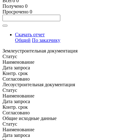
Всего
0
Получено
0
Просрочено
0
Скачать отчет
Общий
По заказчику
Землеустроительная документация
Статус
Наименование
Дата запроса
Контр. срок
Согласовано
Лесоустроительная документация
Статус
Наименование
Дата запроса
Контр. срок
Согласовано
Общие исходные данные
Статус
Наименование
Дата запроса