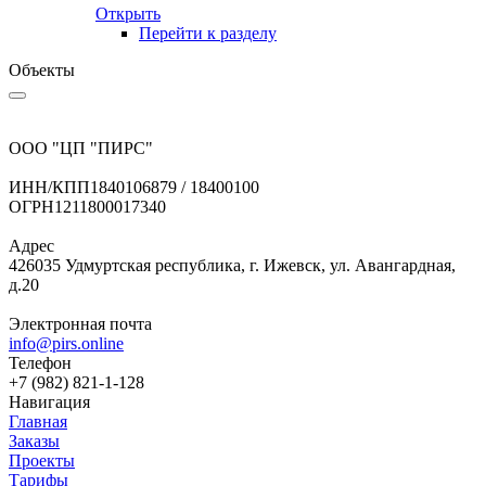
Открыть
Перейти к разделу
Объекты
ООО "ЦП "ПИРС"
ИНН/КПП
1840106879 / 18400100
ОГРН
1211800017340
Адрес
426035 Удмуртская республика, г. Ижевск, ул. Авангардная,
д.20
Электронная почта
info@pirs.online
Телефон
+7 (982) 821-1-128
Навигация
Главная
Заказы
Проекты
Тарифы