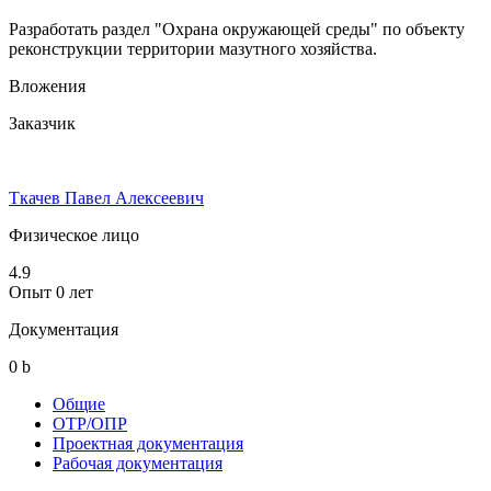
Разработать раздел "Охрана окружающей среды" по объекту
реконструкции территории мазутного хозяйства.
Вложения
Заказчик
Ткачев Павел Алексеевич
Физическое лицо
4.9
Опыт 0 лет
Документация
0
b
Общие
ОТР/ОПР
Проектная документация
Рабочая документация