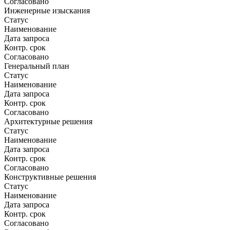
Согласовано
Инженерные изыскания
Статус
Наименование
Дата запроса
Контр. срок
Согласовано
Генеральный план
Статус
Наименование
Дата запроса
Контр. срок
Согласовано
Архитектурные решения
Статус
Наименование
Дата запроса
Контр. срок
Согласовано
Конструктивные решения
Статус
Наименование
Дата запроса
Контр. срок
Согласовано