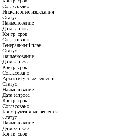
Контр. срок
Согласовано
Инженерные изыскания
Статус
Наименование
Дата запроса
Контр. срок
Согласовано
Генеральный план
Статус
Наименование
Дата запроса
Контр. срок
Согласовано
Архитектурные решения
Статус
Наименование
Дата запроса
Контр. срок
Согласовано
Конструктивные решения
Статус
Наименование
Дата запроса
Контр. срок