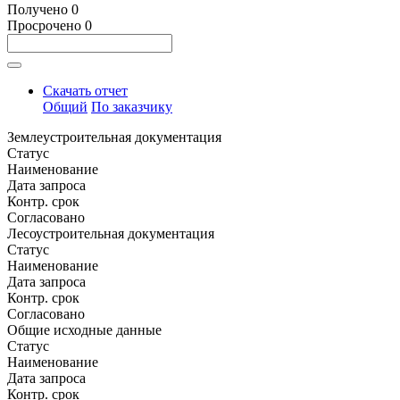
Получено
0
Просрочено
0
Скачать отчет
Общий
По заказчику
Землеустроительная документация
Статус
Наименование
Дата запроса
Контр. срок
Согласовано
Лесоустроительная документация
Статус
Наименование
Дата запроса
Контр. срок
Согласовано
Общие исходные данные
Статус
Наименование
Дата запроса
Контр. срок