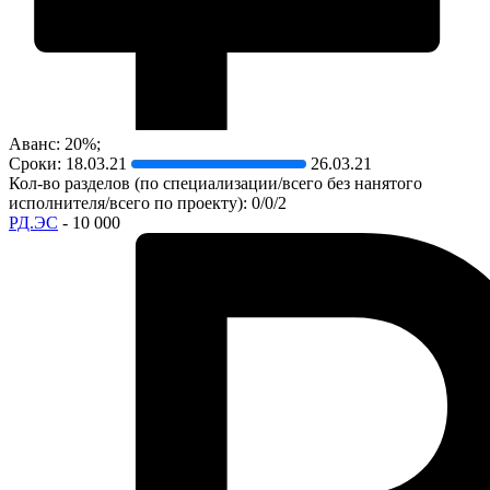
Аванс: 20%;
Сроки:
18.03.21
26.03.21
Кол-во разделов (по специализации/всего без нанятого
исполнителя/всего по проекту): 0/0/2
РД.ЭС
- 10 000