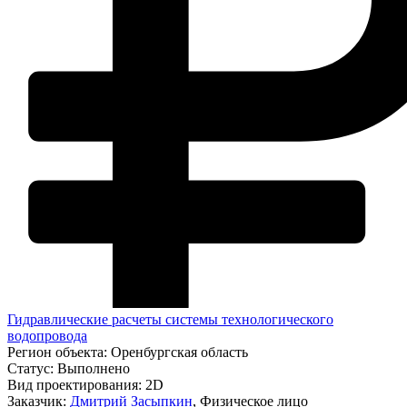
Гидравлические расчеты системы технологического
водопровода
Регион объекта:
Оренбургская область
Статус:
Выполнено
Вид проектирования:
2D
Заказчик:
Дмитрий Засыпкин
, Физическое лицо