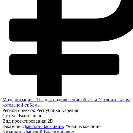
Модернизация ТП в для подключение объекта "Строительства
котельной ст.Кемь"
Регион объекта:
Республика Карелия
Статус:
Выполнено
Вид проектирования:
2D
Заказчик:
Дмитрий Засыпкин
, Физическое лицо
Засыпкин Дмитрий Владимирович