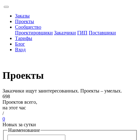
Заказы
Проекты
Сообщество
Проектировщики
Заказчики
ГИП
Поставщики
Тарифы
Блог
Вход
Проекты
Заказчики ищут заинтересованных. Проекты – умелых.
698
Проектов всего,
на этот час
/
0
Новых за сутки
Наименование