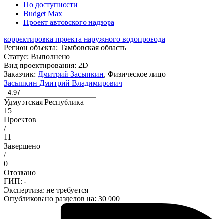
По доступности
Budget Max
Проект авторского надзора
корректировка проекта наружного водопровода
Регион объекта:
Тамбовская область
Статус:
Выполнено
Вид проектирования:
2D
Заказчик:
Дмитрий Засыпкин
, Физическое лицо
Засыпкин Дмитрий Владимирович
Удмуртская Республика
15
Проектов
/
11
Завершено
/
0
Отозвано
ГИП: -
Экспертиза:
не требуется
Опубликовано разделов на: 30 000