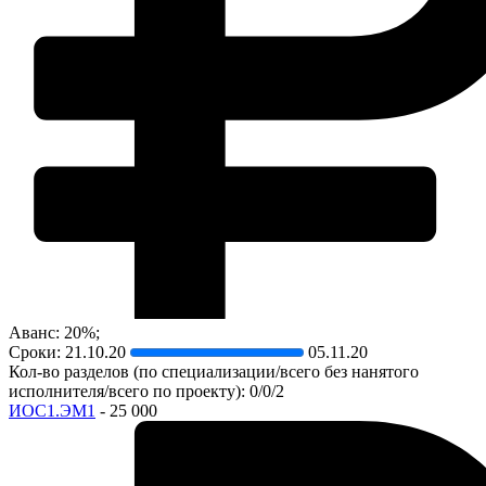
Аванс: 20%;
Сроки:
21.10.20
05.11.20
Кол-во разделов (по специализации/всего без нанятого
исполнителя/всего по проекту): 0/0/2
ИОС1.ЭМ1
- 25 000