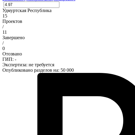
Удмуртская Республика
15
Проектов
/
11
Завершено
/
0
Отозвано
ГИП: -
Экспертиза:
не требуется
Опубликовано разделов на: 50 000