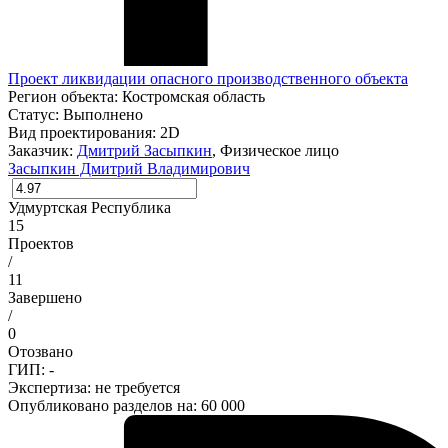
Проект ликвидации опасного производственного объекта
Регион объекта:
Костромская область
Статус:
Выполнено
Вид проектирования:
2D
Заказчик:
Дмитрий Засыпкин
, Физическое лицо
Засыпкин Дмитрий Владимирович
Удмуртская Республика
15
Проектов
/
11
Завершено
/
0
Отозвано
ГИП: -
Экспертиза:
не требуется
Опубликовано разделов на: 60 000