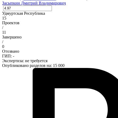
Засыпкин Дмитрий Владимирович
Удмуртская Республика
15
Проектов
/
11
Завершено
/
0
Отозвано
ГИП: -
Экспертиза:
не требуется
Опубликовано разделов на: 15 000