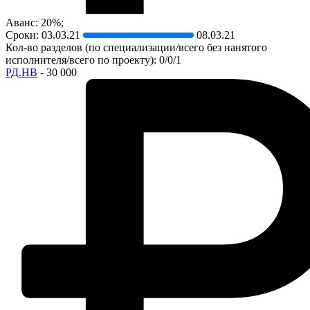
Аванс: 20%;
Сроки:
03.03.21
08.03.21
Кол-во разделов (по специализации/всего без нанятого
исполнителя/всего по проекту): 0/0/1
РД.НВ
- 30 000