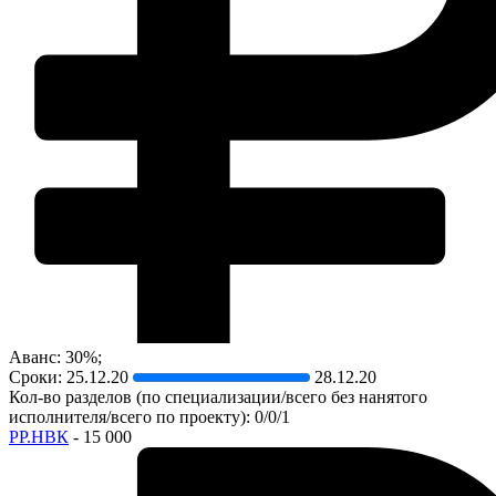
Аванс: 30%;
Сроки:
25.12.20
28.12.20
Кол-во разделов (по специализации/всего без нанятого
исполнителя/всего по проекту): 0/0/1
РР.НВК
- 15 000