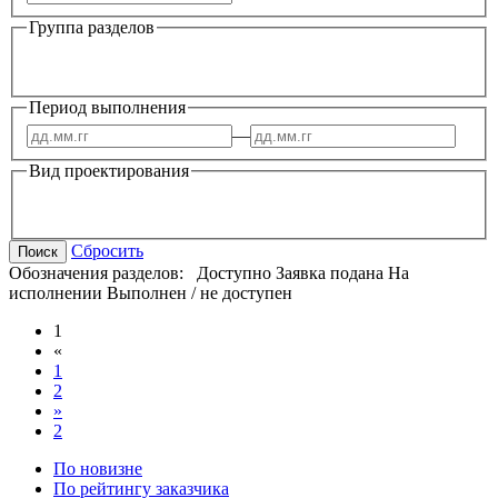
Группа разделов
Период выполнения
—
Вид проектирования
Сбросить
Поиск
Обозначения разделов:
Доступно
Заявка подана
На
исполнении
Выполнен / не доступен
1
«
1
2
»
2
По новизне
По рейтингу заказчика