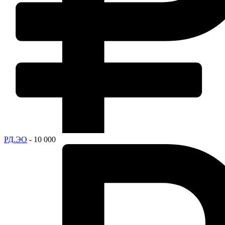
РД.ЭО
- 10 000