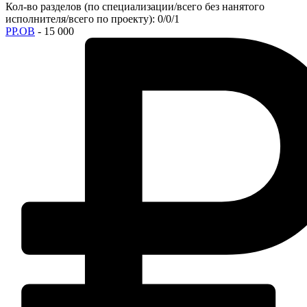
Кол-во разделов (по специализации/всего без нанятого
исполнителя/всего по проекту): 0/0/1
РР.ОВ
- 15 000