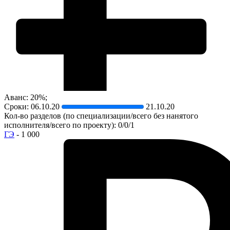
Аванс: 20%;
Сроки:
06.10.20
21.10.20
Кол-во разделов (по специализации/всего без нанятого
исполнителя/всего по проекту): 0/0/1
ГЭ
- 1 000