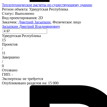
Теплотехнические расчеты по существующему зданию
Регион объекта:
Удмуртская Республика
Статус:
Выполнено
Вид проектирования:
2D
Заказчик:
Дмитрий Засыпкин
, Физическое лицо
Засыпкин Дмитрий Владимирович
Удмуртская Республика
15
Проектов
/
11
Завершено
/
0
Отозвано
ГИП: -
Экспертиза:
не требуется
Опубликовано разделов на: 15 000