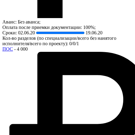
Аванс: Без аванса;
Оплата после приемки документации: 100%;
Сроки:
02.06.20
19.06.20
Кол-во разделов (по специализации/всего без нанятого
исполнителя/всего по проекту): 0/0/1
ПОС
- 4 000