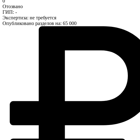
0
Отозвано
ГИП: -
Экспертиза:
не требуется
Опубликовано разделов на: 65 000