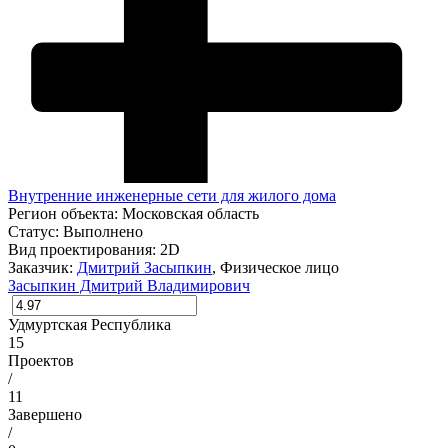
Внутренние инженерные сети для жилого дома
Регион объекта:
Московская область
Статус:
Выполнено
Вид проектирования:
2D
Заказчик:
Дмитрий Засыпкин
, Физическое лицо
Засыпкин Дмитрий Владимирович
Удмуртская Республика
15
Проектов
/
11
Завершено
/