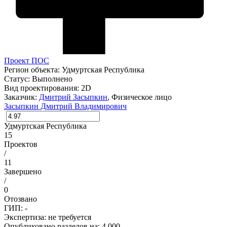
Проект ПОС
Регион объекта:
Удмуртская Республика
Статус:
Выполнено
Вид проектирования:
2D
Заказчик:
Дмитрий Засыпкин
, Физическое лицо
Засыпкин Дмитрий Владимирович
Удмуртская Республика
15
Проектов
/
11
Завершено
/
0
Отозвано
ГИП: -
Экспертиза:
не требуется
Опубликовано разделов на: 4 000