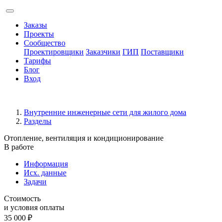
Заказы
Проекты
Сообщество
Проектировщики
Заказчики
ГИП
Поставщики
Тарифы
Блог
Вход
Внутренние инженерные сети для жилого дома
Разделы
Отопление, вентиляция и кондиционирование
В работе
Информация
Исх. данные
Задачи
Стоимость
и условия оплаты
35 000
₽