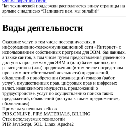
Форма обратной связи
Чат технической поддержки располагается внизу страницы на
ярлыке с надписью “Напишите нам, мы онлайн!”
Виды деятельности
Оказание услуг, в том числе посреднических, в
информационно-телекоммуникационной сети «Интернет» с
использованием собственных программ для ЭВМ, баз данных,
а также сайтов, в том числе путем предоставления удаленного
доступа к программам для ЭВМ и (или) базам данных, по
размещению и (или) продвижению (в том числе посредством
программ потребительской лояльности) предложений,
объявлений о приобретении (реализации) товаров (работ,
услуг), имущественных прав, цифровых прав и цифровых
валют, недвижимого имущества, предложений о
трудоустройстве, услуг по осуществлению поиска таких
предложений, объявлений (доступа к таким предложениям,
объявлениям)
Примеры успешных кейсов
PIRS.ONLINE, PIRS.MATERIALS, BILLING
Стэк используемых технологий
PHP, JavaScript, SQL, Linux, Apache2