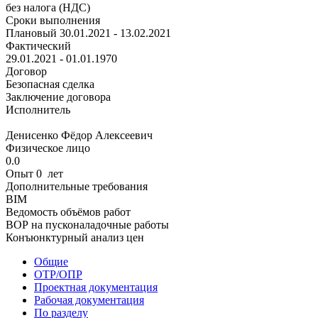
без налога (НДС)
Сроки выполнения
Плановый
30.01.2021 - 13.02.2021
Фактический
29.01.2021 - 01.01.1970
Договор
Безопасная сделка
Заключение договора
Исполнитель
Денисенко Фёдор Алексеевич
Физическое лицо
0.0
Опыт 0 лет
Дополнительные требования
BIM
Ведомость объёмов работ
ВОР на пусконаладочные работы
Конъюнктурный анализ цен
Общие
ОТР/ОПР
Проектная документация
Рабочая документация
По разделу