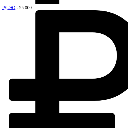
РД.ЭО
- 55 000