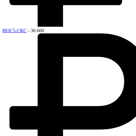
ИОС5.СКС
- 36 660