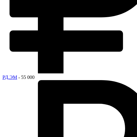
РД.ЭМ
- 55 000