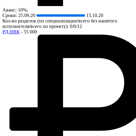
Аванс: 10%;
Сроки:
25.09.20
15.10.20
Кол-во разделов (по специализации/всего без нанятого
исполнителя/всего по проекту): 0/0/12
РД.НВК
- 55 000