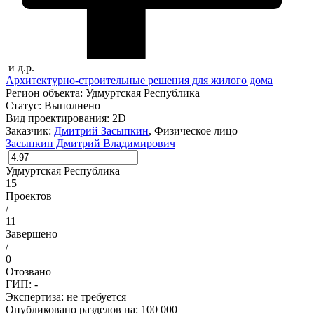
и д.р.
Архитектурно-строительные решения для жилого дома
Регион объекта:
Удмуртская Республика
Статус:
Выполнено
Вид проектирования:
2D
Заказчик:
Дмитрий Засыпкин
, Физическое лицо
Засыпкин Дмитрий Владимирович
Удмуртская Республика
15
Проектов
/
11
Завершено
/
0
Отозвано
ГИП: -
Экспертиза:
не требуется
Опубликовано разделов на: 100 000