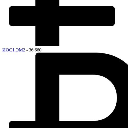
ИОС1.ЭМ2
- 36 660