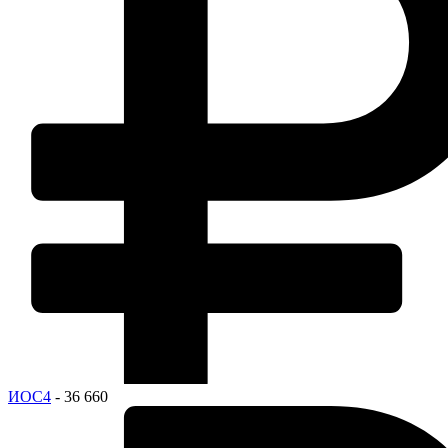
ИОС4
- 36 660