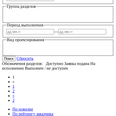
Группа разделов
Период выполнения
—
Вид проектирования
Сбросить
Поиск
Обозначения разделов:
Доступно
Заявка подана
На
исполнении
Выполнен / не доступен
1
«
1
2
»
2
По новизне
По рейтингу заказчика