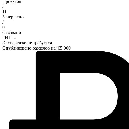
Проектов
/
11
Завершено
/
0
Отозвано
ГИП: -
Экспертиза:
не требуется
Опубликовано разделов на: 65 000