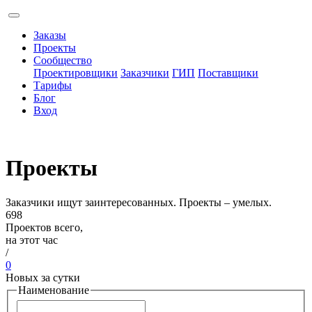
Заказы
Проекты
Сообщество
Проектировщики
Заказчики
ГИП
Поставщики
Тарифы
Блог
Вход
Проекты
Заказчики ищут заинтересованных. Проекты – умелых.
698
Проектов всего,
на этот час
/
0
Новых за сутки
Наименование