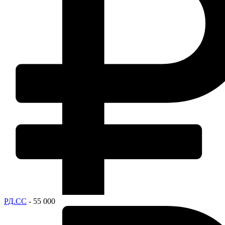
РД.СС
- 55 000