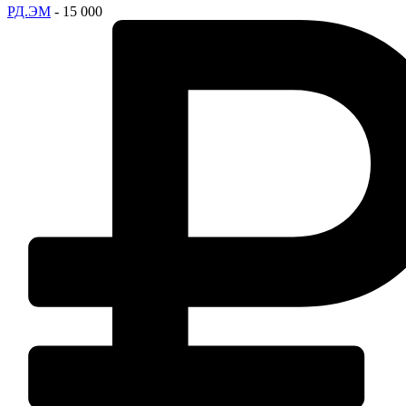
РД.ЭМ
- 15 000