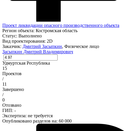
Проект ликвидации опасного производственного объекта
Регион объекта:
Костромская область
Статус:
Выполнено
Вид проектирования:
2D
Заказчик:
Дмитрий Засыпкин
, Физическое лицо
Засыпкин Дмитрий Владимирович
Удмуртская Республика
15
Проектов
/
11
Завершено
/
0
Отозвано
ГИП: -
Экспертиза:
не требуется
Опубликовано разделов на: 60 000