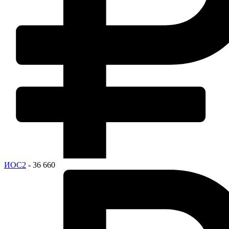
ИОС2
- 36 660