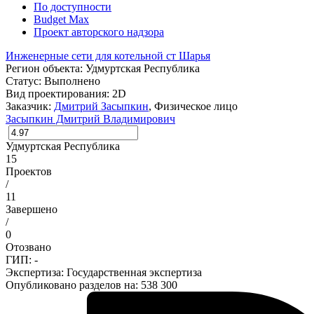
По доступности
Budget Max
Проект авторского надзора
Инженерные сети для котельной ст Шарья
Регион объекта:
Удмуртская Республика
Статус:
Выполнено
Вид проектирования:
2D
Заказчик:
Дмитрий Засыпкин
, Физическое лицо
Засыпкин Дмитрий Владимирович
Удмуртская Республика
15
Проектов
/
11
Завершено
/
0
Отозвано
ГИП: -
Экспертиза:
Государственная экспертиза
Опубликовано разделов на: 538 300