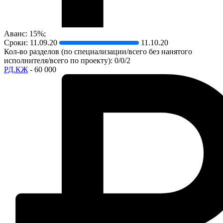
Аванс: 15%;
Сроки:
11.09.20
11.10.20
Кол-во разделов (по специализации/всего без нанятого
исполнителя/всего по проекту): 0/0/2
РД.КЖ
- 60 000