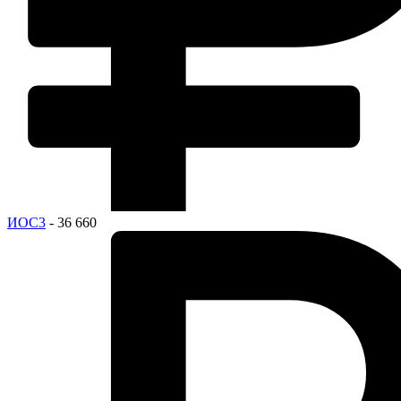
ИОС3
- 36 660