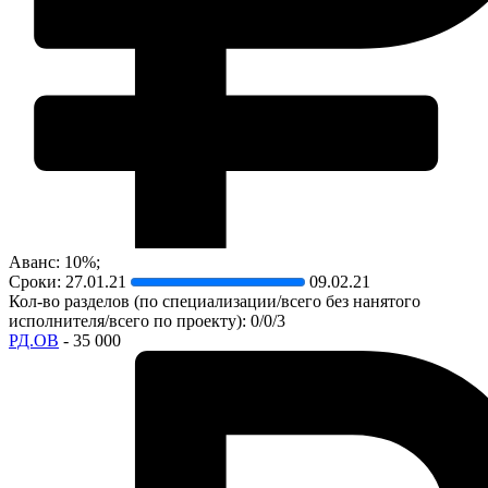
Аванс: 10%;
Сроки:
27.01.21
09.02.21
Кол-во разделов (по специализации/всего без нанятого
исполнителя/всего по проекту): 0/0/3
РД.ОВ
- 35 000