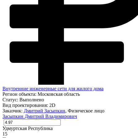
Внутренние инженерные сети для жилого дома
Регион объекта:
Московская область
Статус:
Выполнено
Вид проектирования:
2D
Заказчик:
Дмитрий Засыпкин
, Физическое лицо
Засыпкин Дмитрий Владимирович
Удмуртская Республика
15