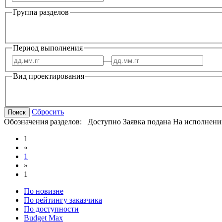
Группа разделов
Период выполнения
—
Вид проектирования
Сбросить
Поиск
Обозначения разделов:
Доступно
Заявка подана
На исполнени
1
«
1
»
1
По новизне
По рейтингу заказчика
По доступности
Budget Max