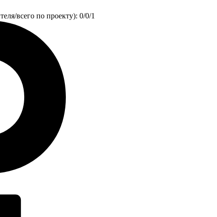
еля/всего по проекту): 0/0/1