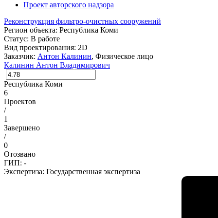
Проект авторского надзора
Реконструкция фильтро-очистных сооружений
Регион объекта:
Республика Коми
Статус:
В работе
Вид проектирования:
2D
Заказчик:
Антон Калинин
, Физическое лицо
Калинин Антон Владимирович
Республика Коми
6
Проектов
/
1
Завершено
/
0
Отозвано
ГИП: -
Экспертиза:
Государственная экспертиза