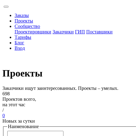
Заказы
Проекты
Сообщество
Проектировщики
Заказчики
ГИП
Поставщики
Тарифы
Блог
Вход
Проекты
Заказчики ищут заинтересованных. Проекты – умелых.
698
Проектов всего,
на этот час
/
0
Новых за сутки
Наименование