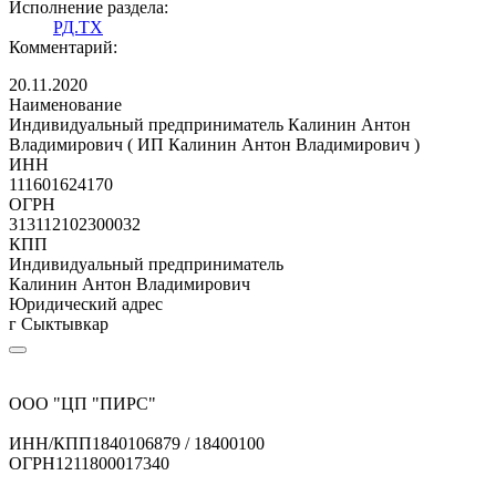
Исполнение раздела:
РД.ТХ
Комментарий:
20.11.2020
Наименование
Индивидуальный предприниматель Калинин Антон
Владимирович ( ИП Калинин Антон Владимирович )
ИНН
111601624170
ОГРН
313112102300032
КПП
Индивидуальный предприниматель
Калинин Антон Владимирович
Юридический адрес
г Сыктывкар
ООО "ЦП "ПИРС"
ИНН/КПП
1840106879 / 18400100
ОГРН
1211800017340