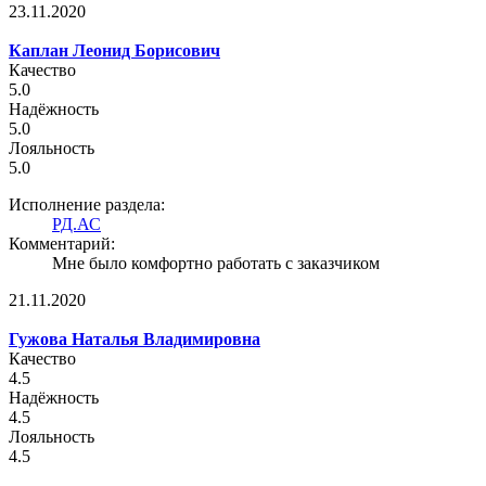
23.11.2020
Каплан Леонид Борисович
Качество
5.0
Надёжность
5.0
Лояльность
5.0
Исполнение раздела:
РД.АС
Комментарий:
Мне было комфортно работать с заказчиком
21.11.2020
Гужова Наталья Владимировна
Качество
4.5
Надёжность
4.5
Лояльность
4.5