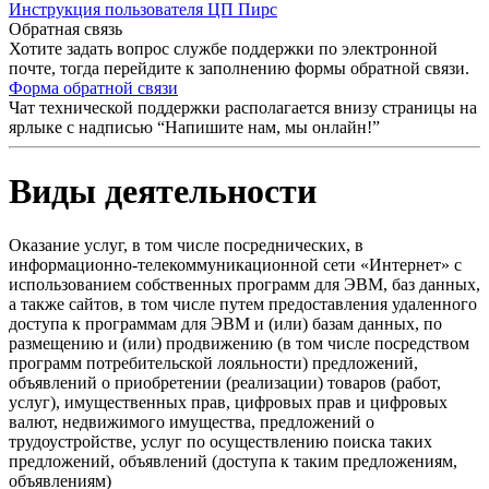
Инструкция пользователя ЦП Пирс
Обратная связь
Хотите задать вопрос службе поддержки по электронной
почте, тогда перейдите к заполнению формы обратной связи.
Форма обратной связи
Чат технической поддержки располагается внизу страницы на
ярлыке с надписью “Напишите нам, мы онлайн!”
Виды деятельности
Оказание услуг, в том числе посреднических, в
информационно-телекоммуникационной сети «Интернет» с
использованием собственных программ для ЭВМ, баз данных,
а также сайтов, в том числе путем предоставления удаленного
доступа к программам для ЭВМ и (или) базам данных, по
размещению и (или) продвижению (в том числе посредством
программ потребительской лояльности) предложений,
объявлений о приобретении (реализации) товаров (работ,
услуг), имущественных прав, цифровых прав и цифровых
валют, недвижимого имущества, предложений о
трудоустройстве, услуг по осуществлению поиска таких
предложений, объявлений (доступа к таким предложениям,
объявлениям)