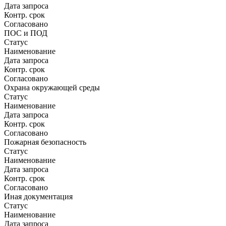
Дата запроса
Контр. срок
Согласовано
ПОС и ПОД
Статус
Наименование
Дата запроса
Контр. срок
Согласовано
Охрана окружающей среды
Статус
Наименование
Дата запроса
Контр. срок
Согласовано
Пожарная безопасность
Статус
Наименование
Дата запроса
Контр. срок
Согласовано
Иная документация
Статус
Наименование
Дата запроса