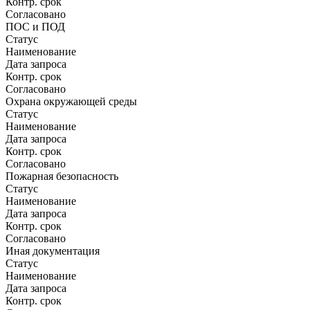
Контр. срок
Согласовано
ПОС и ПОД
Статус
Наименование
Дата запроса
Контр. срок
Согласовано
Охрана окружающей среды
Статус
Наименование
Дата запроса
Контр. срок
Согласовано
Пожарная безопасность
Статус
Наименование
Дата запроса
Контр. срок
Согласовано
Иная документация
Статус
Наименование
Дата запроса
Контр. срок