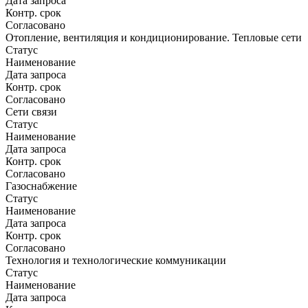
Дата запроса
Контр. срок
Согласовано
Отопление, вентиляция и кондиционирование. Тепловые сети
Статус
Наименование
Дата запроса
Контр. срок
Согласовано
Сети связи
Статус
Наименование
Дата запроса
Контр. срок
Согласовано
Газоснабжение
Статус
Наименование
Дата запроса
Контр. срок
Согласовано
Технология и технологические коммуникации
Статус
Наименование
Дата запроса