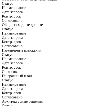
Статус
Наименование
Дата запроса
Контр. срок
Согласовано
Общие исходные данные
Статус
Наименование
Дата запроса
Контр. срок
Согласовано
Инженерные изыскания
Статус
Наименование
Дата запроса
Контр. срок
Согласовано
Генеральный план
Статус
Наименование
Дата запроса
Контр. срок
Согласовано
Архитектурные решения
Статус