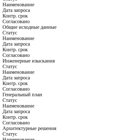
Наименование
Дата запроса
Контр. срок
Согласовано
Общие исходные данные
Статус
Наименование
Дата запроса
Контр. срок
Согласовано
Инженерные изыскания
Статус
Наименование
Дата запроса
Контр. срок
Согласовано
Генеральный план
Статус
Наименование
Дата запроса
Контр. срок
Согласовано
Архитектурные решения
Статус
Наименование