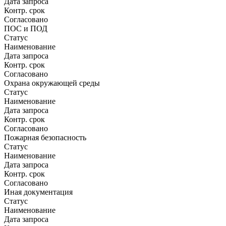
Дата запроса
Контр. срок
Согласовано
ПОС и ПОД
Статус
Наименование
Дата запроса
Контр. срок
Согласовано
Охрана окружающей среды
Статус
Наименование
Дата запроса
Контр. срок
Согласовано
Пожарная безопасность
Статус
Наименование
Дата запроса
Контр. срок
Согласовано
Иная документация
Статус
Наименование
Дата запроса