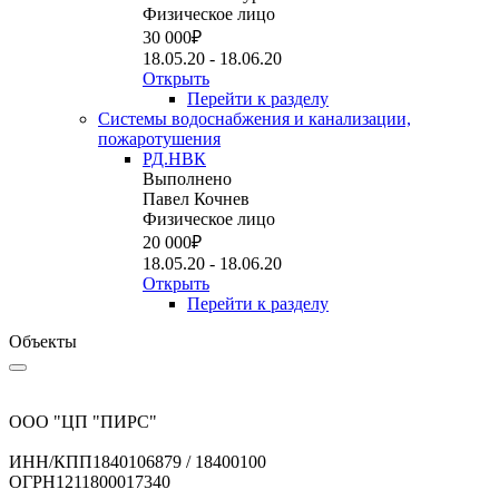
Физическое лицо
30 000
₽
18.05.20 - 18.06.20
Открыть
Перейти к разделу
Системы водоснабжения и канализации,
пожаротушения
РД.НВК
Выполнено
Павел Кочнев
Физическое лицо
20 000
₽
18.05.20 - 18.06.20
Открыть
Перейти к разделу
Объекты
ООО "ЦП "ПИРС"
ИНН/КПП
1840106879 / 18400100
ОГРН
1211800017340