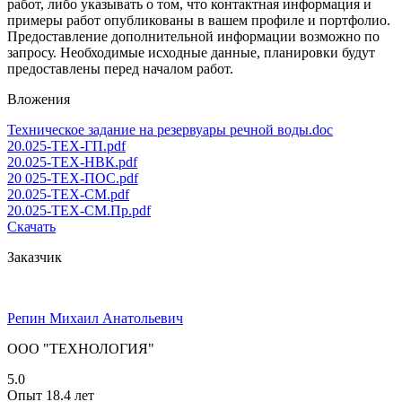
работ, либо указывать о том, что контактная информация и
примеры работ опубликованы в вашем профиле и портфолио.
Предоставление дополнительной информации возможно по
запросу. Необходимые исходные данные, планировки будут
предоставлены перед началом работ.
Вложения
Техническое задание на резервуары речной воды.doc
20.025-ТЕХ-ГП.pdf
20.025-ТЕХ-НВК.pdf
20 025-ТЕХ-ПОС.pdf
20.025-ТЕХ-СМ.pdf
20.025-ТЕХ-СМ.Пр.pdf
Скачать
Заказчик
Репин Михаил Анатольевич
ООО "ТЕХНОЛОГИЯ"
5.0
Опыт 18.4 лет