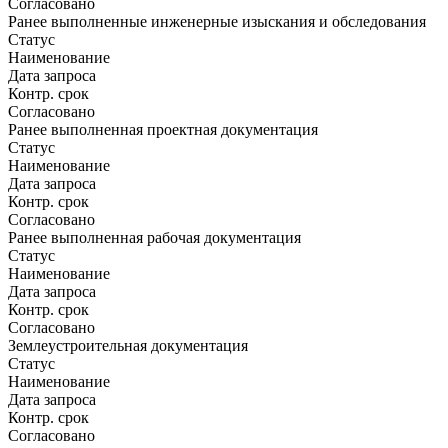
Согласовано
Ранее выполненные инженерные изыскания и обследования
Статус
Наименование
Дата запроса
Контр. срок
Согласовано
Ранее выполненная проектная документация
Статус
Наименование
Дата запроса
Контр. срок
Согласовано
Ранее выполненная рабочая документация
Статус
Наименование
Дата запроса
Контр. срок
Согласовано
Землеустроительная документация
Статус
Наименование
Дата запроса
Контр. срок
Согласовано