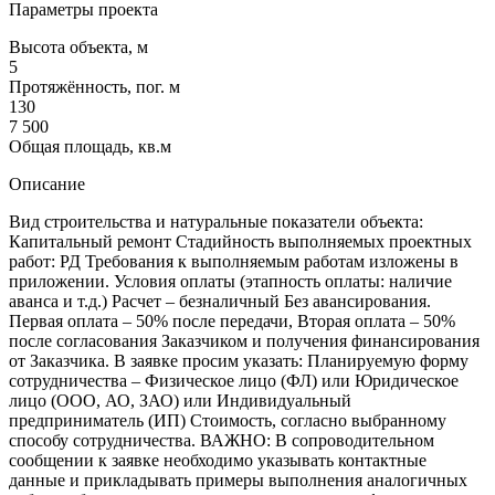
Параметры проекта
Высота объекта, м
5
Протяжённость, пог. м
130
7 500
Общая площадь, кв.м
Описание
Вид строительства и натуральные показатели объекта:
Капитальный ремонт Стадийность выполняемых проектных
работ: РД Требования к выполняемым работам изложены в
приложении. Условия оплаты (этапность оплаты: наличие
аванса и т.д.) Расчет – безналичный Без авансирования.
Первая оплата – 50% после передачи, Вторая оплата – 50%
после согласования Заказчиком и получения финансирования
от Заказчика. В заявке просим указать: Планируемую форму
сотрудничества – Физическое лицо (ФЛ) или Юридическое
лицо (ООО, АО, ЗАО) или Индивидуальный
предприниматель (ИП) Стоимость, согласно выбранному
способу сотрудничества. ВАЖНО: В сопроводительном
сообщении к заявке необходимо указывать контактные
данные и прикладывать примеры выполнения аналогичных