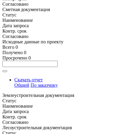
Согласовано
Сметная документация
Статус
Наименование
Дата запроса
Контр. срок
Согласовано
Исходные данные по проекту
Всего
0
Получено
0
Просрочено
0
Скачать отчет
Общий
По заказчику
Землеустроительная документация
Статус
Наименование
Дата запроса
Контр. срок
Согласовано
Лесоустроительная документация
Статус