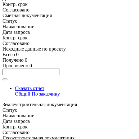
Контр. срок
Согласовано
Сметная документация
Статус
Наименование
Дата запроса
Контр. срок
Согласовано
Исходные данные по проекту
Всего
0
Получено
0
Просрочено
0
Скачать отчет
Общий
По заказчику
Землеустроительная документация
Статус
Наименование
Дата запроса
Контр. срок
Согласовано
Лесоустроительная документация