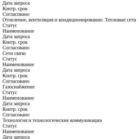
Дата запроса
Контр. срок
Согласовано
Отопление, вентиляция и кондиционирование. Тепловые сети
Статус
Наименование
Дата запроса
Контр. срок
Согласовано
Сети связи
Статус
Наименование
Дата запроса
Контр. срок
Согласовано
Газоснабжение
Статус
Наименование
Дата запроса
Контр. срок
Согласовано
Технология и технологические коммуникации
Статус
Наименование
Дата запроса