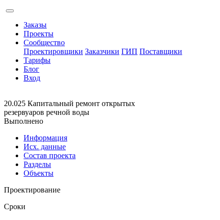
Заказы
Проекты
Сообщество
Проектировщики
Заказчики
ГИП
Поставщики
Тарифы
Блог
Вход
20.025 Капитальный ремонт открытых
резервуаров речной воды
Выполнено
Информация
Исх. данные
Состав проекта
Разделы
Объекты
Проектирование
Сроки