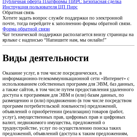
Публичная оферта Платформы ПИРС Безопасная сделка
Инструкция пользователя ЦП Пирс
Обратная связь
Хотите задать вопрос службе поддержки по электронной
почте, тогда перейдите к заполнению формы обратной связи.
Форма обратной связи
Чат технической поддержки располагается внизу страницы на
ярлыке с надписью “Напишите нам, мы онлайн!”
Виды деятельности
Оказание услуг, в том числе посреднических, в
информационно-телекоммуникационной сети «Интернет» с
использованием собственных программ для ЭВМ, баз данных,
а также сайтов, в том числе путем предоставления удаленного
доступа к программам для ЭВМ и (или) базам данных, по
размещению и (или) продвижению (в том числе посредством
программ потребительской лояльности) предложений,
объявлений о приобретении (реализации) товаров (работ,
услуг), имущественных прав, цифровых прав и цифровых
валют, недвижимого имущества, предложений о
трудоустройстве, услуг по осуществлению поиска таких
предложений, объявлений (доступа к таким предложениям,