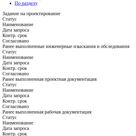
По разделу
Задание на проектирование
Статус
Наименование
Дата запроса
Контр. срок
Согласовано
Ранее выполненные инженерные изыскания и обследования
Статус
Наименование
Дата запроса
Контр. срок
Согласовано
Ранее выполненная проектная документация
Статус
Наименование
Дата запроса
Контр. срок
Согласовано
Ранее выполненная рабочая документация
Статус
Наименование
Дата запроса
Контр. срок