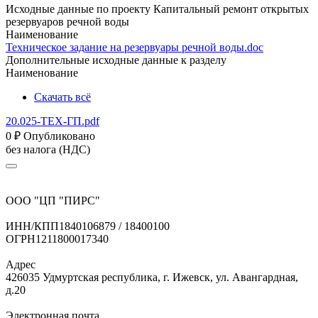
Исходные данные по проекту Капитальный ремонт открытых
резервуаров речной воды
Наименование
Техническое задание на резервуары речной воды.doc
Дополнительные исходные данные к разделу
Наименование
Скачать всё
20.025-ТЕХ-ГП.pdf
0
₽
Опубликовано
без налога (НДС)
ООО "ЦП "ПИРС"
ИНН/КПП
1840106879 / 18400100
ОГРН
1211800017340
Адрес
426035 Удмуртская республика, г. Ижевск, ул. Авангардная,
д.20
Электронная почта