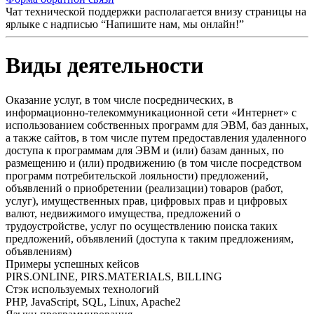
Чат технической поддержки располагается внизу страницы на
ярлыке с надписью “Напишите нам, мы онлайн!”
Виды деятельности
Оказание услуг, в том числе посреднических, в
информационно-телекоммуникационной сети «Интернет» с
использованием собственных программ для ЭВМ, баз данных,
а также сайтов, в том числе путем предоставления удаленного
доступа к программам для ЭВМ и (или) базам данных, по
размещению и (или) продвижению (в том числе посредством
программ потребительской лояльности) предложений,
объявлений о приобретении (реализации) товаров (работ,
услуг), имущественных прав, цифровых прав и цифровых
валют, недвижимого имущества, предложений о
трудоустройстве, услуг по осуществлению поиска таких
предложений, объявлений (доступа к таким предложениям,
объявлениям)
Примеры успешных кейсов
PIRS.ONLINE, PIRS.MATERIALS, BILLING
Стэк используемых технологий
PHP, JavaScript, SQL, Linux, Apache2