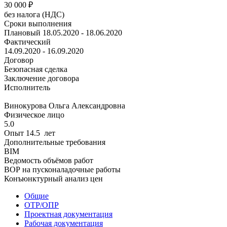
30 000
₽
без налога (НДС)
Сроки выполнения
Плановый
18.05.2020 - 18.06.2020
Фактический
14.09.2020 - 16.09.2020
Договор
Безопасная сделка
Заключение договора
Исполнитель
Винокурова Ольга Александровна
Физическое лицо
5.0
Опыт 14.5 лет
Дополнительные требования
BIM
Ведомость объёмов работ
ВОР на пусконаладочные работы
Конъюнктурный анализ цен
Общие
ОТР/ОПР
Проектная документация
Рабочая документация