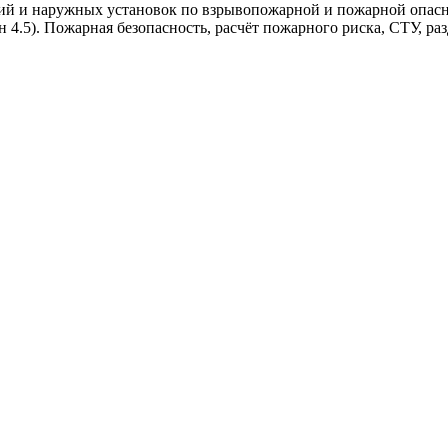
ний и наружных установок по взрывопожарной и пожарной опасн
н 4.5). Пожарная безопасность, расчёт пожарного риска, СТУ, р