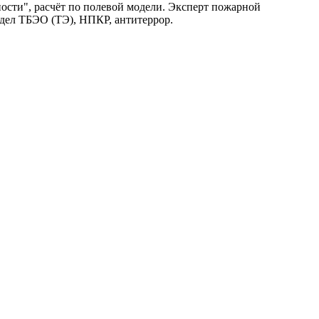
ости", расчёт по полевой модели. Эксперт пожарной
аздел ТБЭО (ТЭ), НПКР, антитеррор.