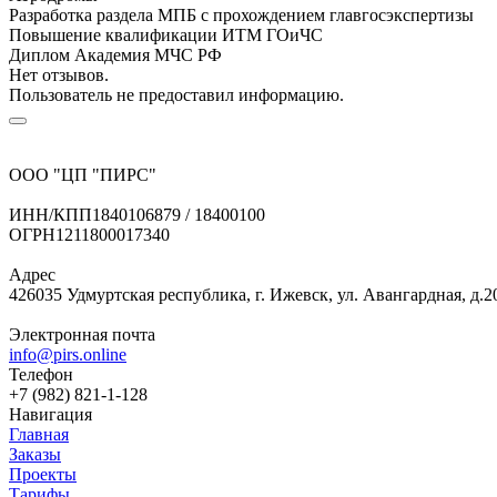
Разработка раздела МПБ с прохождением главгосэкспертизы
Повышение квалификации ИТМ ГОиЧС
Диплом Академия МЧС РФ
Нет отзывов.
Пользователь не предоставил информацию.
ООО "ЦП "ПИРС"
ИНН/КПП
1840106879 / 18400100
ОГРН
1211800017340
Адрес
426035 Удмуртская республика, г. Ижевск, ул. Авангардная, д.2
Электронная почта
info@pirs.online
Телефон
+7 (982) 821-1-128
Навигация
Главная
Заказы
Проекты
Тарифы