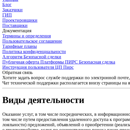
Блог
Заказчики
ГИП
Проектировщики
Поставщики
Документация
Термины и определения
Пользовательское соглашение
Тарифные планы
Политика конфиденциальности
Алгоритм Безопасной сделки
Публичная оферта Платформы ПИРС Безопасная сделка
Инструкция пользователя ЦП Пирс
Обратная связь
Хотите задать вопрос службе поддержки по электронной почте
Чат технической поддержки располагается внизу страницы на 
Виды деятельности
Оказание услуг, в том числе посреднических, в информационн
том числе путем предоставления удаленного доступа к програ
лояльности) предложений, объявлений о приобретении (реализ
о трудоустройстве, услуг по осуществлению поиска таких пре