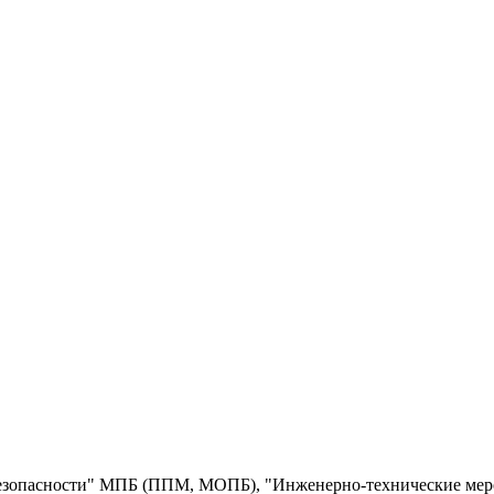
 безопасности" МПБ (ППМ, МОПБ), "Инженерно-технические м