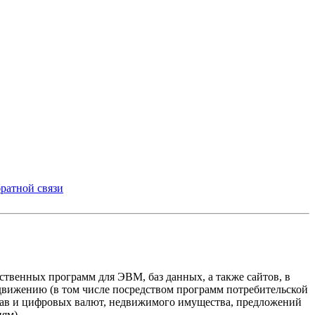
ратной связи
твенных программ для ЭВМ, баз данных, а также сайтов, в
одвижению (в том числе посредством программ потребительской
прав и цифровых валют, недвижимого имущества, предложений
иям)