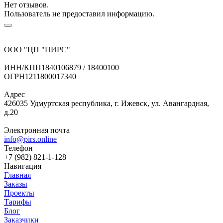
Нет отзывов.
Пользователь не предоставил информацию.
ООО "ЦП "ПИРС"
ИНН/КПП
1840106879 / 18400100
ОГРН
1211800017340
Адрес
426035 Удмуртская республика, г. Ижевск, ул. Авангардная,
д.20
Электронная почта
info@pirs.online
Телефон
+7 (982) 821-1-128
Навигация
Главная
Заказы
Проекты
Тарифы
Блог
Заказчики