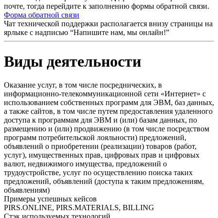
почте, тогда перейдите к заполнению формы обратной связи.
Форма обратной связи
Чат технической поддержки располагается внизу страницы на
ярлыке с надписью “Напишите нам, мы онлайн!”
Виды деятельности
Оказание услуг, в том числе посреднических, в
информационно-телекоммуникационной сети «Интернет» с
использованием собственных программ для ЭВМ, баз данных,
а также сайтов, в том числе путем предоставления удаленного
доступа к программам для ЭВМ и (или) базам данных, по
размещению и (или) продвижению (в том числе посредством
программ потребительской лояльности) предложений,
объявлений о приобретении (реализации) товаров (работ,
услуг), имущественных прав, цифровых прав и цифровых
валют, недвижимого имущества, предложений о
трудоустройстве, услуг по осуществлению поиска таких
предложений, объявлений (доступа к таким предложениям,
объявлениям)
Примеры успешных кейсов
PIRS.ONLINE, PIRS.MATERIALS, BILLING
Стэк используемых технологий