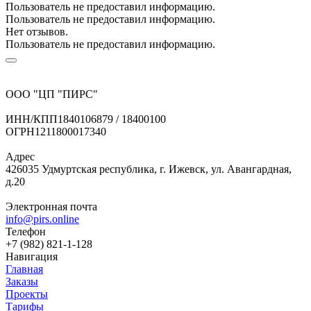
Пользователь не предоставил информацию.
Пользователь не предоставил информацию.
Нет отзывов.
Пользователь не предоставил информацию.
ООО "ЦП "ПИРС"
ИНН/КПП
1840106879 / 18400100
ОГРН
1211800017340
Адрес
426035 Удмуртская республика, г. Ижевск, ул. Авангардная,
д.20
Электронная почта
info@pirs.online
Телефон
+7 (982) 821-1-128
Навигация
Главная
Заказы
Проекты
Тарифы