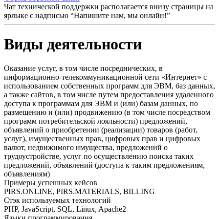
Чат технической поддержки располагается внизу страницы на
ярлыке с надписью “Напишите нам, мы онлайн!”
Виды деятельности
Оказание услуг, в том числе посреднических, в
информационно-телекоммуникационной сети «Интернет» с
использованием собственных программ для ЭВМ, баз данных,
а также сайтов, в том числе путем предоставления удаленного
доступа к программам для ЭВМ и (или) базам данных, по
размещению и (или) продвижению (в том числе посредством
программ потребительской лояльности) предложений,
объявлений о приобретении (реализации) товаров (работ,
услуг), имущественных прав, цифровых прав и цифровых
валют, недвижимого имущества, предложений о
трудоустройстве, услуг по осуществлению поиска таких
предложений, объявлений (доступа к таким предложениям,
объявлениям)
Примеры успешных кейсов
PIRS.ONLINE, PIRS.MATERIALS, BILLING
Стэк используемых технологий
PHP, JavaScript, SQL, Linux, Apache2
Языки программирования