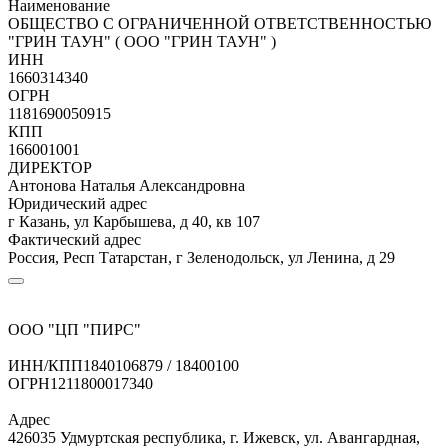
Наименование
ОБЩЕСТВО С ОГРАНИЧЕННОЙ ОТВЕТСТВЕННОСТЬЮ
"ГРИН ТАУН" ( ООО "ГРИН ТАУН" )
ИНН
1660314340
ОГРН
1181690050915
КПП
166001001
ДИРЕКТОР
Антонова Наталья Александровна
Юридический адрес
г Казань, ул Карбышева, д 40, кв 107
Фактический адрес
Россия, Респ Татарстан, г Зеленодольск, ул Ленина, д 29
ООО "ЦП "ПИРС"
ИНН/КПП
1840106879 / 18400100
ОГРН
1211800017340
Адрес
426035 Удмуртская республика, г. Ижевск, ул. Авангардная,