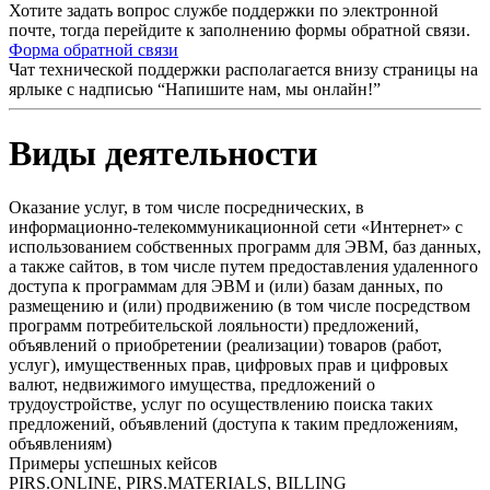
Хотите задать вопрос службе поддержки по электронной
почте, тогда перейдите к заполнению формы обратной связи.
Форма обратной связи
Чат технической поддержки располагается внизу страницы на
ярлыке с надписью “Напишите нам, мы онлайн!”
Виды деятельности
Оказание услуг, в том числе посреднических, в
информационно-телекоммуникационной сети «Интернет» с
использованием собственных программ для ЭВМ, баз данных,
а также сайтов, в том числе путем предоставления удаленного
доступа к программам для ЭВМ и (или) базам данных, по
размещению и (или) продвижению (в том числе посредством
программ потребительской лояльности) предложений,
объявлений о приобретении (реализации) товаров (работ,
услуг), имущественных прав, цифровых прав и цифровых
валют, недвижимого имущества, предложений о
трудоустройстве, услуг по осуществлению поиска таких
предложений, объявлений (доступа к таким предложениям,
объявлениям)
Примеры успешных кейсов
PIRS.ONLINE, PIRS.MATERIALS, BILLING