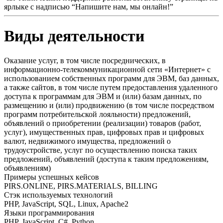
ярлыке с надписью “Напишите нам, мы онлайн!”
Виды деятельности
Оказание услуг, в том числе посреднических, в
информационно-телекоммуникационной сети «Интернет» с
использованием собственных программ для ЭВМ, баз данных,
а также сайтов, в том числе путем предоставления удаленного
доступа к программам для ЭВМ и (или) базам данных, по
размещению и (или) продвижению (в том числе посредством
программ потребительской лояльности) предложений,
объявлений о приобретении (реализации) товаров (работ,
услуг), имущественных прав, цифровых прав и цифровых
валют, недвижимого имущества, предложений о
трудоустройстве, услуг по осуществлению поиска таких
предложений, объявлений (доступа к таким предложениям,
объявлениям)
Примеры успешных кейсов
PIRS.ONLINE, PIRS.MATERIALS, BILLING
Стэк используемых технологий
PHP, JavaScript, SQL, Linux, Apache2
Языки программирования
PHP, JavaScript, C#, Python