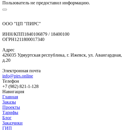
Пользователь не предоставил информацию.
ООО "ЦП "ПИРС"
ИНН/КПП
1840106879 / 18400100
ОГРН
1211800017340
Адрес
426035 Удмуртская республика, г. Ижевск, ул. Авангардная,
д.20
Электронная почта
info@pirs.online
Телефон
+7 (982) 821-1-128
Навигация
Главная
Заказы
Проекты
Тарифы
Блог
Заказчики
ГИП