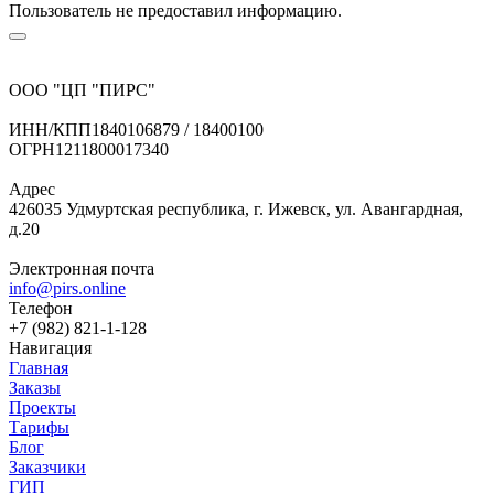
Пользователь не предоставил информацию.
ООО "ЦП "ПИРС"
ИНН/КПП
1840106879 / 18400100
ОГРН
1211800017340
Адрес
426035 Удмуртская республика, г. Ижевск, ул. Авангардная,
д.20
Электронная почта
info@pirs.online
Телефон
+7 (982) 821-1-128
Навигация
Главная
Заказы
Проекты
Тарифы
Блог
Заказчики
ГИП