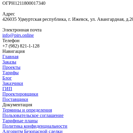
ОГРН
1211800017340
Адрес
426035 Удмуртская республика, г. Ижевск, ул. Авангардная, д.2
Электронная почта
info@pirs.online
Телефон
+7 (982) 821-1-128
Навигация
Главная
Заказы
Проекты
Тарифы
Блог
Заказчики
ГИП
Проектировщики
Поставщики
Документация
Термины и определения
Пользовательское соглашение
Тарифные планы
Политика конфиденциальности
Алгоритм Безопасной сделки