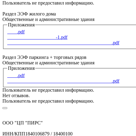
Пользователь не предоставил информацию.
Раздел ЭЭФ жилого дома
Общественные и административные здания
Приложения
____.pdf
____________________-1.pdf
___________________________________________.pdf
Раздел ЭЭФ паркинга + торговых рядов
Общественные и административные здания
Приложения
____.pdf
___________________________________________.pdf
Пользователь не предоставил информацию.
Нет отзывов.
Пользователь не предоставил информацию.
ООО "ЦП "ПИРС"
ИНН/КПП
1840106879 / 18400100