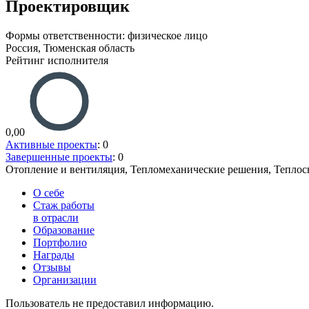
Проектировщик
Формы ответственности: физическое лицо
Россия, Тюменская область
Рейтинг исполнителя
0,00
Активные проекты
: 0
Завершенные проекты
: 0
Отопление и вентиляция, Тепломеханические решения, Тепло
О себе
Стаж работы
в отрасли
Образование
Портфолио
Награды
Отзывы
Организации
Пользователь не предоставил информацию.