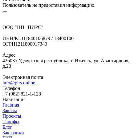
Пользователь не предоставил информацию.
ООО "ЦП "ПИРС"
ИНН/КПП
1840106879 / 18400100
ОГРН
1211800017340
Адрес
426035 Удмуртская республика, г. Ижевск, ул. Авангардная,
д.20
Электронная почта
info@pirs.online
Телефон
+7 (982) 821-1-128
Навигация
Главная
Заказы
Проекты
Тарифы
Блог
Заказчики