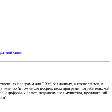
ратной связи
твенных программ для ЭВМ, баз данных, а также сайтов, в
одвижению (в том числе посредством программ потребительской
прав и цифровых валют, недвижимого имущества, предложений
иям)