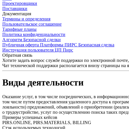
Проектировщики
Поставщики
Документация
Термины и определения
Пользовательское соглашение
Тарифные планы
Политика конфиденциальности
Алгоритм Безопасной сделки
Публичная оферта Платформы ПИРС Безопасная сделка
Инструкция пользователя ЦП Пирс
Обратная связь
Хотите задать вопрос службе поддержки по электронной почте
Чат технической поддержки располагается внизу страницы на 
Виды деятельности
Оказание услуг, в том числе посреднических, в информационн
том числе путем предоставления удаленного доступа к програ
лояльности) предложений, объявлений о приобретении (реализ
о трудоустройстве, услуг по осуществлению поиска таких пре
Примеры успешных кейсов
PIRS.ONLINE, PIRS.MATERIALS, BILLING
Стэк используемых технологий