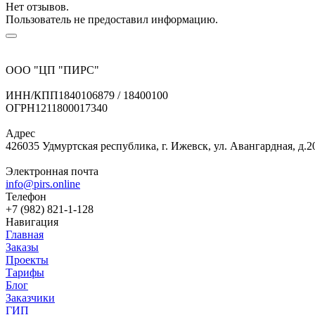
Нет отзывов.
Пользователь не предоставил информацию.
ООО "ЦП "ПИРС"
ИНН/КПП
1840106879 / 18400100
ОГРН
1211800017340
Адрес
426035 Удмуртская республика, г. Ижевск, ул. Авангардная, д.2
Электронная почта
info@pirs.online
Телефон
+7 (982) 821-1-128
Навигация
Главная
Заказы
Проекты
Тарифы
Блог
Заказчики
ГИП