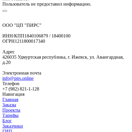
Пользователь не предоставил информацию.
ООО "ЦП "ПИРС"
ИНН/КПП
1840106879 / 18400100
ОГРН
1211800017340
Адрес
426035 Удмуртская республика, г. Ижевск, ул. Авангардная,
д.20
Электронная почта
info@pirs.online
Телефон
+7 (982) 821-1-128
Навигация
Главная
Заказы
Проекты
Тарифы
Блог
Заказчики
ГИП