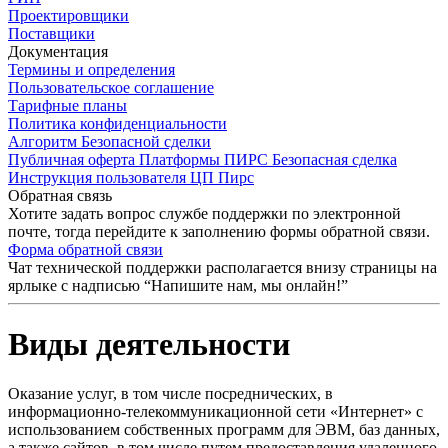
Проектировщики
Поставщики
Документация
Термины и определения
Пользовательское соглашение
Тарифные планы
Политика конфиденциальности
Алгоритм Безопасной сделки
Публичная оферта Платформы ПИРС Безопасная сделка
Инструкция пользователя ЦП Пирс
Обратная связь
Хотите задать вопрос службе поддержки по электронной
почте, тогда перейдите к заполнению формы обратной связи.
Форма обратной связи
Чат технической поддержки располагается внизу страницы на
ярлыке с надписью “Напишите нам, мы онлайн!”
Виды деятельности
Оказание услуг, в том числе посреднических, в
информационно-телекоммуникационной сети «Интернет» с
использованием собственных программ для ЭВМ, баз данных,
а также сайтов, в том числе путем предоставления удаленного