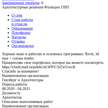
Завершенные проекты
: 0
Архитектурные решения
Функции ГИП
О себе
Стаж работы
в отрасли
Образование
Портфолио
Награды
Отзывы
Организации
Хорошо знаю и работаю в основных программах: Revit, 3d
max + corona render.
Прикрепляю свое портфолио, которое вы можете посмотреть
https://cloud.mail.ru/public/nLWP/C5rZwUwcK
Спасибо за внимание!
Наименование организации
Гинзбург и Архитекторы
Период работы
08.2020 - 04.2021
Должность
Архитектор
Описание выполняемых работ
Наименование организации