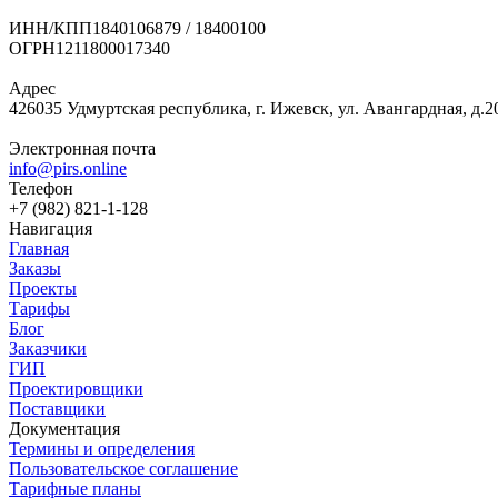
ИНН/КПП
1840106879 / 18400100
ОГРН
1211800017340
Адрес
426035 Удмуртская республика, г. Ижевск, ул. Авангардная, д.2
Электронная почта
info@pirs.online
Телефон
+7 (982) 821-1-128
Навигация
Главная
Заказы
Проекты
Тарифы
Блог
Заказчики
ГИП
Проектировщики
Поставщики
Документация
Термины и определения
Пользовательское соглашение
Тарифные планы