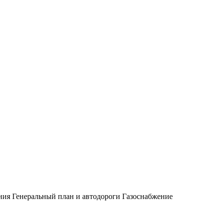
ния
Генеральный план и автодороги
Газоснабжение