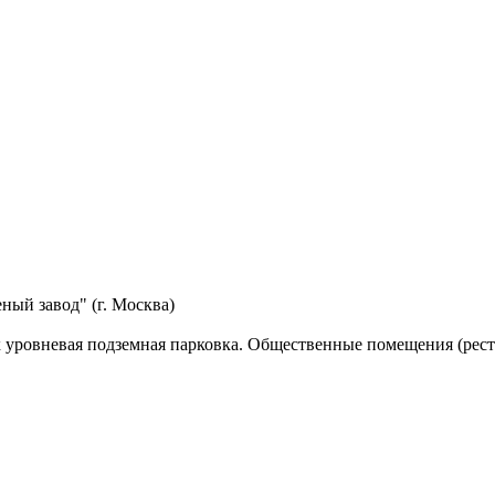
ый завод" (г. Москва)
х уровневая подземная парковка. Общественные помещения (ресто