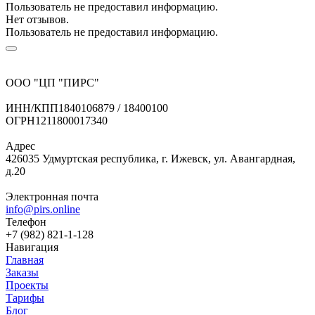
Пользователь не предоставил информацию.
Нет отзывов.
Пользователь не предоставил информацию.
ООО "ЦП "ПИРС"
ИНН/КПП
1840106879 / 18400100
ОГРН
1211800017340
Адрес
426035 Удмуртская республика, г. Ижевск, ул. Авангардная,
д.20
Электронная почта
info@pirs.online
Телефон
+7 (982) 821-1-128
Навигация
Главная
Заказы
Проекты
Тарифы
Блог