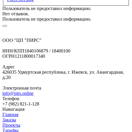
Пользователь не предоставил информацию.
Нет отзывов.
Пользователь не предоставил информацию.
ООО "ЦП "ПИРС"
ИНН/КПП
1840106879 / 18400100
ОГРН
1211800017340
Адрес
426035 Удмуртская республика, г. Ижевск, ул. Авангардная,
д.20
Электронная почта
info@pirs.online
Телефон
+7 (982) 821-1-128
Навигация
Главная
Заказы
Проекты
Тарифы