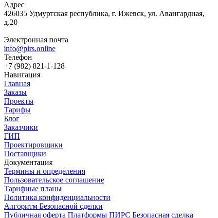
Адрес
426035 Удмуртская республика, г. Ижевск, ул. Авангардная,
д.20
Электронная почта
info@pirs.online
Телефон
+7 (982) 821-1-128
Навигация
Главная
Заказы
Проекты
Тарифы
Блог
Заказчики
ГИП
Проектировщики
Поставщики
Документация
Термины и определения
Пользовательское соглашение
Тарифные планы
Политика конфиденциальности
Алгоритм Безопасной сделки
Публичная оферта Платформы ПИРС Безопасная сделка