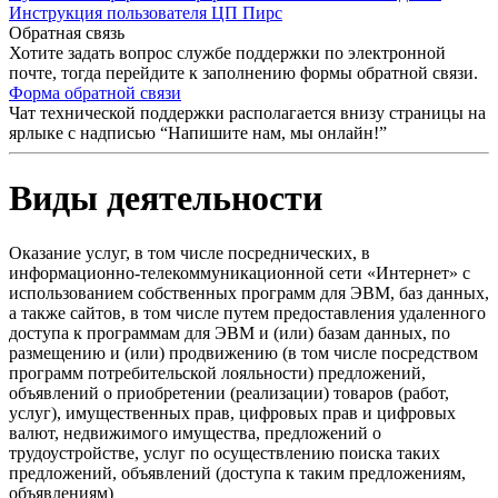
Инструкция пользователя ЦП Пирс
Обратная связь
Хотите задать вопрос службе поддержки по электронной
почте, тогда перейдите к заполнению формы обратной связи.
Форма обратной связи
Чат технической поддержки располагается внизу страницы на
ярлыке с надписью “Напишите нам, мы онлайн!”
Виды деятельности
Оказание услуг, в том числе посреднических, в
информационно-телекоммуникационной сети «Интернет» с
использованием собственных программ для ЭВМ, баз данных,
а также сайтов, в том числе путем предоставления удаленного
доступа к программам для ЭВМ и (или) базам данных, по
размещению и (или) продвижению (в том числе посредством
программ потребительской лояльности) предложений,
объявлений о приобретении (реализации) товаров (работ,
услуг), имущественных прав, цифровых прав и цифровых
валют, недвижимого имущества, предложений о
трудоустройстве, услуг по осуществлению поиска таких
предложений, объявлений (доступа к таким предложениям,
объявлениям)