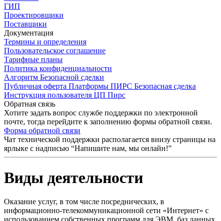
ГИП
Проектировщики
Поставщики
Документация
Термины и определения
Пользовательское соглашение
Тарифные планы
Политика конфиденциальности
Алгоритм Безопасной сделки
Публичная оферта Платформы ПИРС Безопасная сделка
Инструкция пользователя ЦП Пирс
Обратная связь
Хотите задать вопрос службе поддержки по электронной
почте, тогда перейдите к заполнению формы обратной связи.
Форма обратной связи
Чат технической поддержки располагается внизу страницы на
ярлыке с надписью “Напишите нам, мы онлайн!”
Виды деятельности
Оказание услуг, в том числе посреднических, в
информационно-телекоммуникационной сети «Интернет» с
использованием собственных программ для ЭВМ, баз данных,