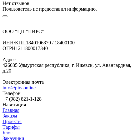
Нет отзывов.
Пользователь не предоставил информацию.
ООО "ЦП "ПИРС"
ИНН/КПП
1840106879 / 18400100
ОГРН
1211800017340
Адрес
426035 Удмуртская республика, г. Ижевск, ул. Авангардная,
д.20
Электронная почта
info@pirs.online
Телефон
+7 (982) 821-1-128
Навигация
Главная
Заказы
Проекты
Тарифы
Блог
Заказчики