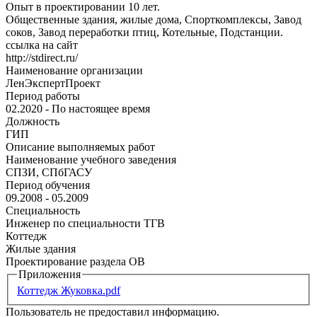
Опыт в проектировании 10 лет.
Общественные здания, жилые дома, Спорткомплексы, Завод
соков, Завод переработки птиц, Котельные, Подстанции.
ссылка на сайт
http://stdirect.ru/
Наименование организации
ЛенЭкспертПроект
Период работы
02.2020 - По настоящее время
Должность
ГИП
Описание выполняемых работ
Наименование учебного заведения
СПЗИ, СПбГАСУ
Период обучения
09.2008 - 05.2009
Специальность
Инженер по специальности ТГВ
Коттедж
Жилые здания
Проектирование раздела ОВ
Приложения
Коттедж Жуковка.pdf
Пользователь не предоставил информацию.