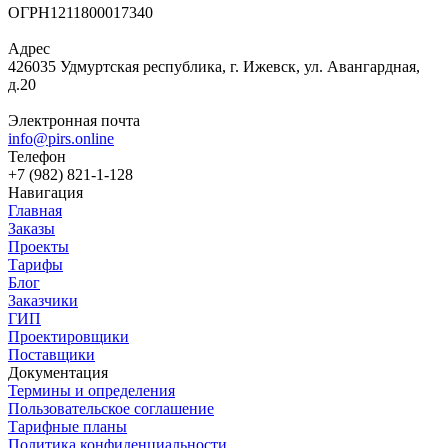
ОГРН
1211800017340
Адрес
426035 Удмуртская республика, г. Ижевск, ул. Авангардная,
д.20
Электронная почта
info@pirs.online
Телефон
+7 (982) 821-1-128
Навигация
Главная
Заказы
Проекты
Тарифы
Блог
Заказчики
ГИП
Проектировщики
Поставщики
Документация
Термины и определения
Пользовательское соглашение
Тарифные планы
Политика конфиденциальности