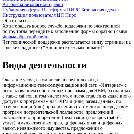
Алгоритм Безопасной сделки
Публичная оферта Платформы ПИРС Безопасная сделка
Инструкция пользователя ЦП Пирс
Обратная связь
Хотите задать вопрос службе поддержки по электронной
почте, тогда перейдите к заполнению формы обратной связи.
Форма обратной связи
Чат технической поддержки располагается внизу страницы на
ярлыке с надписью “Напишите нам, мы онлайн!”
Виды деятельности
Оказание услуг, в том числе посреднических, в
информационно-телекоммуникационной сети «Интернет» с
использованием собственных программ для ЭВМ, баз данных,
а также сайтов, в том числе путем предоставления удаленного
доступа к программам для ЭВМ и (или) базам данных, по
размещению и (или) продвижению (в том числе посредством
программ потребительской лояльности) предложений,
объявлений о приобретении (реализации) товаров (работ,
услуг), имущественных прав, цифровых прав и цифровых
валют, недвижимого имущества, предложений о
трудоустройстве, услуг по осуществлению поиска таких