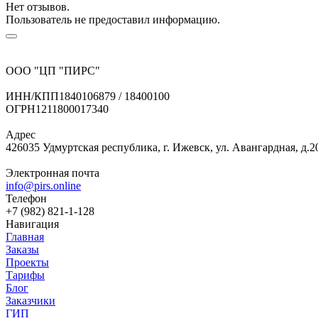
Нет отзывов.
Пользователь не предоставил информацию.
ООО "ЦП "ПИРС"
ИНН/КПП
1840106879 / 18400100
ОГРН
1211800017340
Адрес
426035 Удмуртская республика, г. Ижевск, ул. Авангардная, д.2
Электронная почта
info@pirs.online
Телефон
+7 (982) 821-1-128
Навигация
Главная
Заказы
Проекты
Тарифы
Блог
Заказчики
ГИП