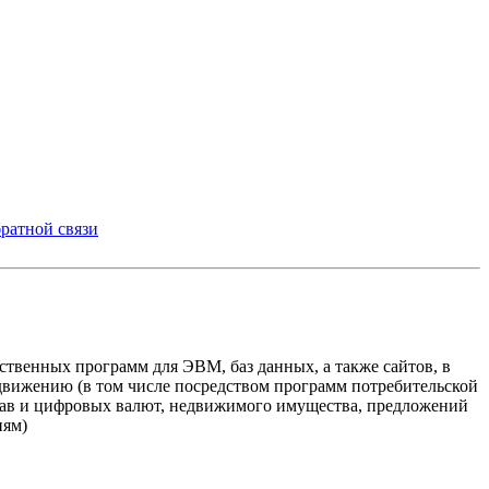
ратной связи
твенных программ для ЭВМ, баз данных, а также сайтов, в
одвижению (в том числе посредством программ потребительской
прав и цифровых валют, недвижимого имущества, предложений
иям)