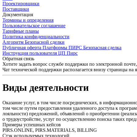
Проектировщики
Поставщики
Документация
Термины и определения
Пользовательское соглашение
Тарифные планы
Политика конфиденциальности
Алгоритм Безопасной сделки
Публичная оферта Платформы ПИРС Безопасная сделка
Инструкция пользователя ЦП Пирс
Обратная связь
Хотите задать вопрос службе поддержки по электронной почте
Чат технической поддержки располагается внизу страницы на 
Виды деятельности
Оказание услуг, в том числе посреднических, в информационн
том числе путем предоставления удаленного доступа к програ
лояльности) предложений, объявлений о приобретении (реализ
о трудоустройстве, услуг по осуществлению поиска таких пре
Примеры успешных кейсов
PIRS.ONLINE, PIRS.MATERIALS, BILLING
Стэк используемых технологий