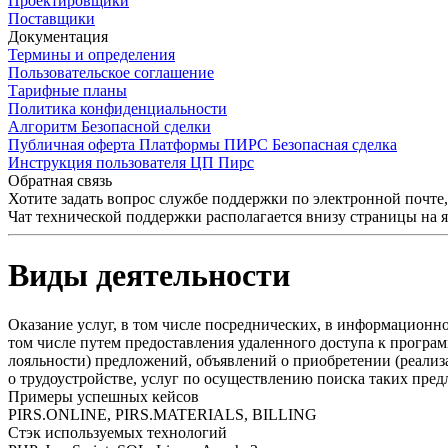
Проектировщики
Поставщики
Документация
Термины и определения
Пользовательское соглашение
Тарифные планы
Политика конфиденциальности
Алгоритм Безопасной сделки
Публичная оферта Платформы ПИРС Безопасная сделка
Инструкция пользователя ЦП Пирс
Обратная связь
Хотите задать вопрос службе поддержки по электронной почте
Чат технической поддержки располагается внизу страницы на 
Виды деятельности
Оказание услуг, в том числе посреднических, в информационн
том числе путем предоставления удаленного доступа к програ
лояльности) предложений, объявлений о приобретении (реализ
о трудоустройстве, услуг по осуществлению поиска таких пре
Примеры успешных кейсов
PIRS.ONLINE, PIRS.MATERIALS, BILLING
Стэк используемых технологий