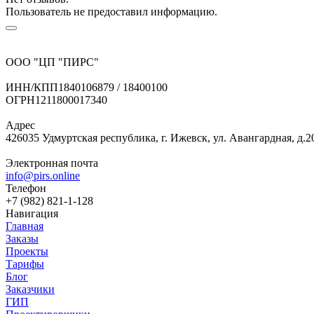
Пользователь не предоставил информацию.
ООО "ЦП "ПИРС"
ИНН/КПП
1840106879 / 18400100
ОГРН
1211800017340
Адрес
426035 Удмуртская республика, г. Ижевск, ул. Авангардная, д.2
Электронная почта
info@pirs.online
Телефон
+7 (982) 821-1-128
Навигация
Главная
Заказы
Проекты
Тарифы
Блог
Заказчики
ГИП