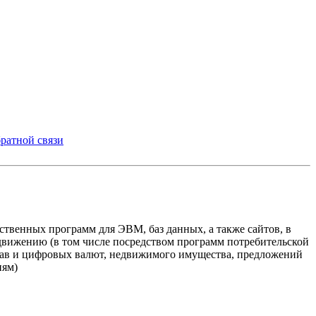
ратной связи
твенных программ для ЭВМ, баз данных, а также сайтов, в
одвижению (в том числе посредством программ потребительской
прав и цифровых валют, недвижимого имущества, предложений
иям)