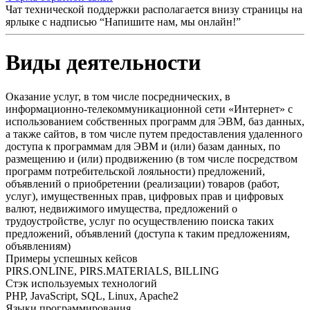
Чат технической поддержки располагается внизу страницы на
ярлыке с надписью “Напишите нам, мы онлайн!”
Виды деятельности
Оказание услуг, в том числе посреднических, в
информационно-телекоммуникационной сети «Интернет» с
использованием собственных программ для ЭВМ, баз данных,
а также сайтов, в том числе путем предоставления удаленного
доступа к программам для ЭВМ и (или) базам данных, по
размещению и (или) продвижению (в том числе посредством
программ потребительской лояльности) предложений,
объявлений о приобретении (реализации) товаров (работ,
услуг), имущественных прав, цифровых прав и цифровых
валют, недвижимого имущества, предложений о
трудоустройстве, услуг по осуществлению поиска таких
предложений, объявлений (доступа к таким предложениям,
объявлениям)
Примеры успешных кейсов
PIRS.ONLINE, PIRS.MATERIALS, BILLING
Стэк используемых технологий
PHP, JavaScript, SQL, Linux, Apache2
Языки программирования