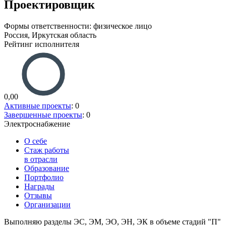
Проектировщик
Формы ответственности: физическое лицо
Россия, Иркутская область
Рейтинг исполнителя
0,00
Активные проекты
: 0
Завершенные проекты
: 0
Электроснабжение
О себе
Стаж работы
в отрасли
Образование
Портфолио
Награды
Отзывы
Организации
Выполняю разделы ЭС, ЭМ, ЭО, ЭН, ЭК в объеме стадий "П"