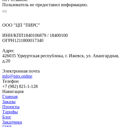
Пользователь не предоставил информацию.
ООО "ЦП "ПИРС"
ИНН/КПП
1840106879 / 18400100
ОГРН
1211800017340
Адрес
426035 Удмуртская республика, г. Ижевск, ул. Авангардная,
д.20
Электронная почта
info@pirs.online
Телефон
+7 (982) 821-1-128
Навигация
Главная
Заказы
Проекты
Тарифы
Блог
Заказчики