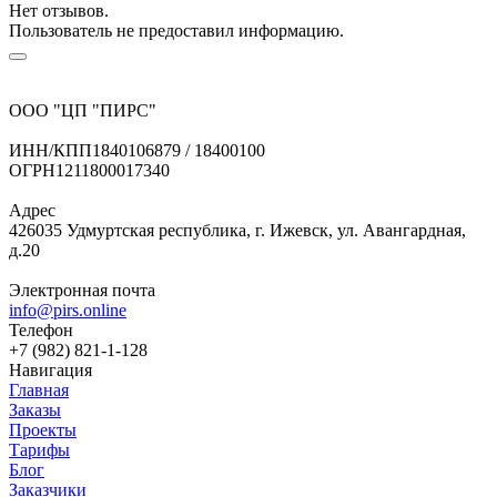
Нет отзывов.
Пользователь не предоставил информацию.
ООО "ЦП "ПИРС"
ИНН/КПП
1840106879 / 18400100
ОГРН
1211800017340
Адрес
426035 Удмуртская республика, г. Ижевск, ул. Авангардная,
д.20
Электронная почта
info@pirs.online
Телефон
+7 (982) 821-1-128
Навигация
Главная
Заказы
Проекты
Тарифы
Блог
Заказчики