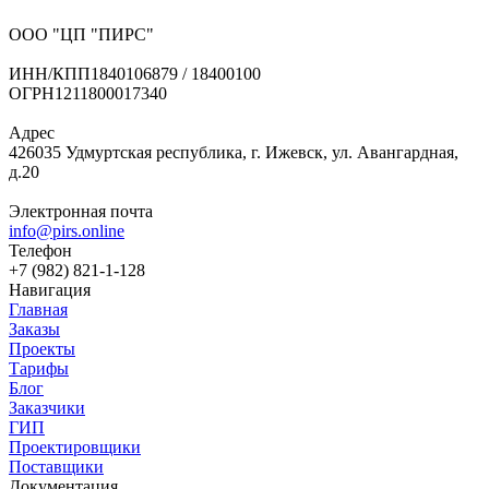
ООО "ЦП "ПИРС"
ИНН/КПП
1840106879 / 18400100
ОГРН
1211800017340
Адрес
426035 Удмуртская республика, г. Ижевск, ул. Авангардная,
д.20
Электронная почта
info@pirs.online
Телефон
+7 (982) 821-1-128
Навигация
Главная
Заказы
Проекты
Тарифы
Блог
Заказчики
ГИП
Проектировщики
Поставщики
Документация