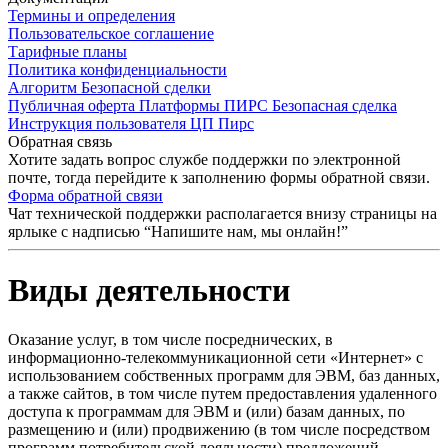
Термины и определения
Пользовательское соглашение
Тарифные планы
Политика конфиденциальности
Алгоритм Безопасной сделки
Публичная оферта Платформы ПИРС Безопасная сделка
Инструкция пользователя ЦП Пирс
Обратная связь
Хотите задать вопрос службе поддержки по электронной
почте, тогда перейдите к заполнению формы обратной связи.
Форма обратной связи
Чат технической поддержки располагается внизу страницы на
ярлыке с надписью “Напишите нам, мы онлайн!”
Виды деятельности
Оказание услуг, в том числе посреднических, в
информационно-телекоммуникационной сети «Интернет» с
использованием собственных программ для ЭВМ, баз данных,
а также сайтов, в том числе путем предоставления удаленного
доступа к программам для ЭВМ и (или) базам данных, по
размещению и (или) продвижению (в том числе посредством
программ потребительской лояльности) предложений,