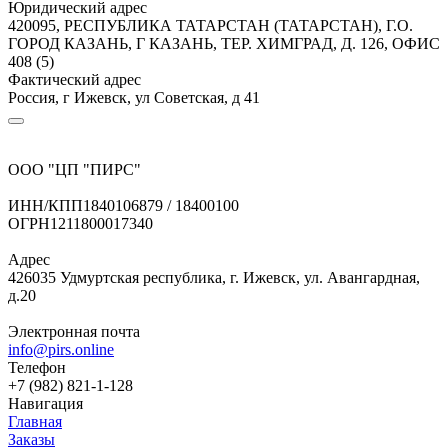
Юридический адрес
420095, РЕСПУБЛИКА ТАТАРСТАН (ТАТАРСТАН), Г.О.
ГОРОД КАЗАНЬ, Г КАЗАНЬ, ТЕР. ХИМГРАД, Д. 126, ОФИС
408 (5)
Фактический адрес
Россия, г Ижевск, ул Советская, д 41
ООО "ЦП "ПИРС"
ИНН/КПП
1840106879 / 18400100
ОГРН
1211800017340
Адрес
426035 Удмуртская республика, г. Ижевск, ул. Авангардная,
д.20
Электронная почта
info@pirs.online
Телефон
+7 (982) 821-1-128
Навигация
Главная
Заказы