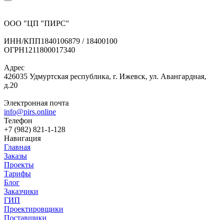
ООО "ЦП "ПИРС"
ИНН/КПП
1840106879 / 18400100
ОГРН
1211800017340
Адрес
426035 Удмуртская республика, г. Ижевск, ул. Авангардная,
д.20
Электронная почта
info@pirs.online
Телефон
+7 (982) 821-1-128
Навигация
Главная
Заказы
Проекты
Тарифы
Блог
Заказчики
ГИП
Проектировщики
Поставщики