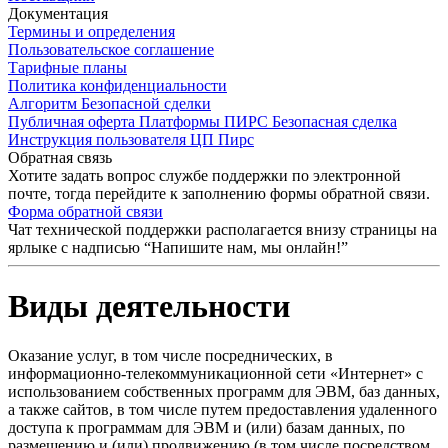
Документация
Термины и определения
Пользовательское соглашение
Тарифные планы
Политика конфиденциальности
Алгоритм Безопасной сделки
Публичная оферта Платформы ПИРС Безопасная сделка
Инструкция пользователя ЦП Пирс
Обратная связь
Хотите задать вопрос службе поддержки по электронной
почте, тогда перейдите к заполнению формы обратной связи.
Форма обратной связи
Чат технической поддержки располагается внизу страницы на
ярлыке с надписью “Напишите нам, мы онлайн!”
Виды деятельности
Оказание услуг, в том числе посреднических, в
информационно-телекоммуникационной сети «Интернет» с
использованием собственных программ для ЭВМ, баз данных,
а также сайтов, в том числе путем предоставления удаленного
доступа к программам для ЭВМ и (или) базам данных, по
размещению и (или) продвижению (в том числе посредством