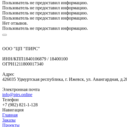
Пользователь не предоставил информацию.
Пользователь не предоставил информацию.
Пользователь не предоставил информацию.
Пользователь не предоставил информацию.
Нет отзывов.
Пользователь не предоставил информацию.
ООО "ЦП "ПИРС"
ИНН/КПП
1840106879 / 18400100
ОГРН
1211800017340
Адрес
426035 Удмуртская республика, г. Ижевск, ул. Авангардная, д.2
Электронная почта
info@pirs.online
Телефон
+7 (982) 821-1-128
Навигация
Главная
Заказы
Проекты