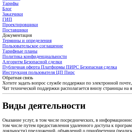
Тарифы
Блог
Заказчики
ГИП
Проектировщики
Поставщики
Документация
Термины и определения
Пользовательское соглашение
Тарифные планы
Политика конфиденциальности
Алгоритм Безопасной сделки
Публичная оферта Платформы ПИРС Безопасная сделка
Инструкция пользователя ЦП Пирс
Обратная связь
Хотите задать вопрос службе поддержки по электронной почте
Чат технической поддержки располагается внизу страницы на 
Виды деятельности
Оказание услуг, в том числе посреднических, в информационн
том числе путем предоставления удаленного доступа к програ
лояльности) предложений, объявлений о приобретении (реализ