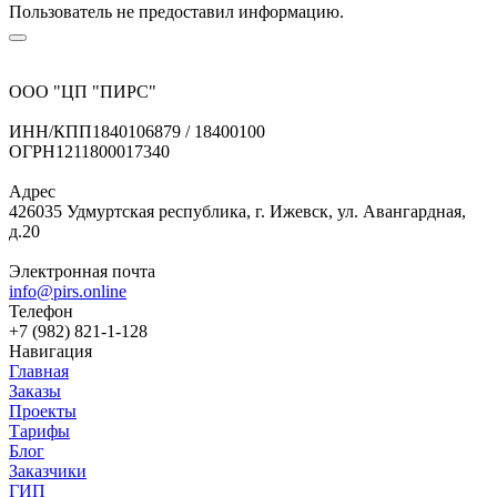
Пользователь не предоставил информацию.
ООО "ЦП "ПИРС"
ИНН/КПП
1840106879 / 18400100
ОГРН
1211800017340
Адрес
426035 Удмуртская республика, г. Ижевск, ул. Авангардная,
д.20
Электронная почта
info@pirs.online
Телефон
+7 (982) 821-1-128
Навигация
Главная
Заказы
Проекты
Тарифы
Блог
Заказчики
ГИП