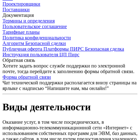
Проектировщики
Поставщики
Документация
Термины и определения
Пользовательское соглашение
Тарифные планы
Политика конфиденциальности
Алгоритм Безопасной сделки
Публичная оферта Платформы ПИРС Безопасная сделка
Инструкция пользователя ЦП Пирс
Обратная связь
Хотите задать вопрос службе поддержки по электронной
почте, тогда перейдите к заполнению формы обратной связи.
Форма обратной связи
Чат технической поддержки располагается внизу страницы на
ярлыке с надписью “Напишите нам, мы онлайн!”
Виды деятельности
Оказание услуг, в том числе посреднических, в
информационно-телекоммуникационной сети «Интернет» с
использованием собственных программ для ЭВМ, баз данных,
а также сайтов, в том числе путем предоставления удаленного