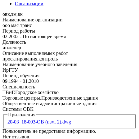
Организации
овк,эм,вк
Наименование организации
ооо мас-транс
Период работы
02.2002 - По настоящее время
Должность
инженер
Описание выполняемых работ
проектирования,контроль
Наименование учебного заведения
ИрГТУ
Период обучения
09.1994 - 01.2010
Специальность
ТВиГ.Городское хозяйство
Торговые центры.Производственные здания
Общественные и административные здания
Системы ОВК
Приложения
20-03_18-003-ОВ (изм. 2).dwg
Пользователь не предоставил информацию.
Нет отзывов.