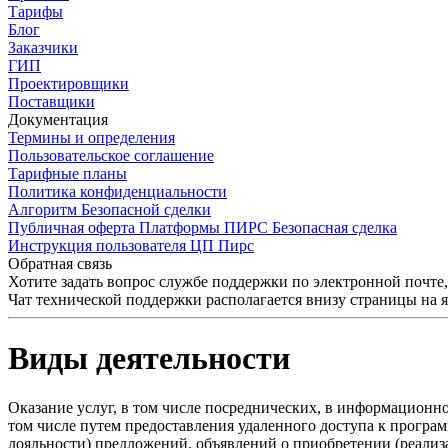
Тарифы
Блог
Заказчики
ГИП
Проектировщики
Поставщики
Документация
Термины и определения
Пользовательское соглашение
Тарифные планы
Политика конфиденциальности
Алгоритм Безопасной сделки
Публичная оферта Платформы ПИРС Безопасная сделка
Инструкция пользователя ЦП Пирс
Обратная связь
Хотите задать вопрос службе поддержки по электронной почте
Чат технической поддержки располагается внизу страницы на 
Виды деятельности
Оказание услуг, в том числе посреднических, в информационн
том числе путем предоставления удаленного доступа к програ
лояльности) предложений, объявлений о приобретении (реализ