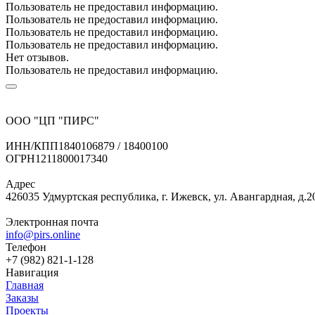
Пользователь не предоставил информацию.
Пользователь не предоставил информацию.
Пользователь не предоставил информацию.
Пользователь не предоставил информацию.
Нет отзывов.
Пользователь не предоставил информацию.
ООО "ЦП "ПИРС"
ИНН/КПП
1840106879 / 18400100
ОГРН
1211800017340
Адрес
426035 Удмуртская республика, г. Ижевск, ул. Авангардная, д.2
Электронная почта
info@pirs.online
Телефон
+7 (982) 821-1-128
Навигация
Главная
Заказы
Проекты