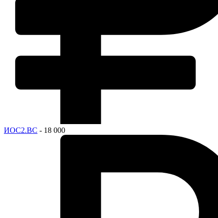
ИОС2.ВС
- 18 000