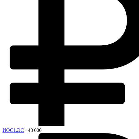
ИОС1.ЭС
- 48 000