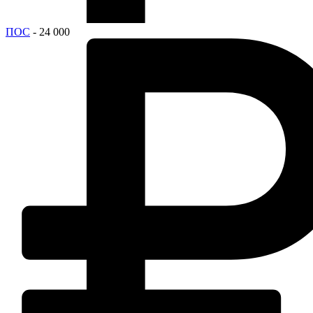
ПОС
- 24 000