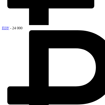
ПЗУ
- 24 000