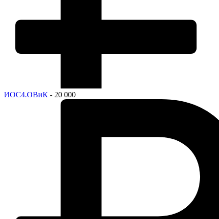
ИОС4.ОВиК
- 20 000