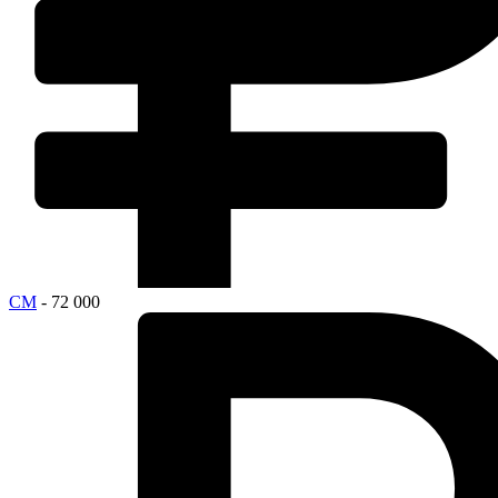
СМ
- 72 000