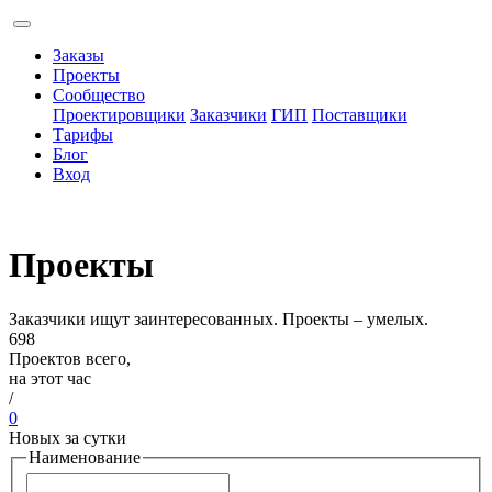
Заказы
Проекты
Сообщество
Проектировщики
Заказчики
ГИП
Поставщики
Тарифы
Блог
Вход
Проекты
Заказчики ищут заинтересованных. Проекты – умелых.
698
Проектов всего,
на этот час
/
0
Новых за сутки
Наименование