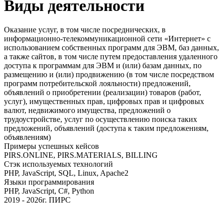
Виды деятельности
Оказание услуг, в том числе посреднических, в
информационно-телекоммуникационной сети «Интернет» с
использованием собственных программ для ЭВМ, баз данных,
а также сайтов, в том числе путем предоставления удаленного
доступа к программам для ЭВМ и (или) базам данных, по
размещению и (или) продвижению (в том числе посредством
программ потребительской лояльности) предложений,
объявлений о приобретении (реализации) товаров (работ,
услуг), имущественных прав, цифровых прав и цифровых
валют, недвижимого имущества, предложений о
трудоустройстве, услуг по осуществлению поиска таких
предложений, объявлений (доступа к таким предложениям,
объявлениям)
Примеры успешных кейсов
PIRS.ONLINE, PIRS.MATERIALS, BILLING
Стэк используемых технологий
PHP, JavaScript, SQL, Linux, Apache2
Языки программирования
PHP, JavaScript, C#, Python
2019 - 2026г. ПИРС