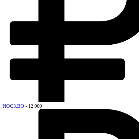
ИОС3.ВО
- 12 000