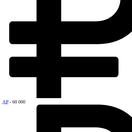
АР
- 60 000