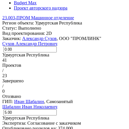
Budget Max
Проект авторского надзора
23.003-ПРОМ Машинное отделение
Регион объекта:
Удмуртская Республика
Статус:
Выполнено
Вид проектирования:
2D
Заказчик:
Александр Сухов
, ООО "ПРОМЛИНК"
Сухов Александр Петрович
Удмуртская Республика
41
Проектов
/
23
Завершено
/
0
Отозвано
ГИП:
Иван Шабалин
, Самозанятый
Шабалин Иван Николаевич
Удмуртская Республика
Экспертиза:
Согласование с заказчиком
Опубликовано разделов на: 374 000