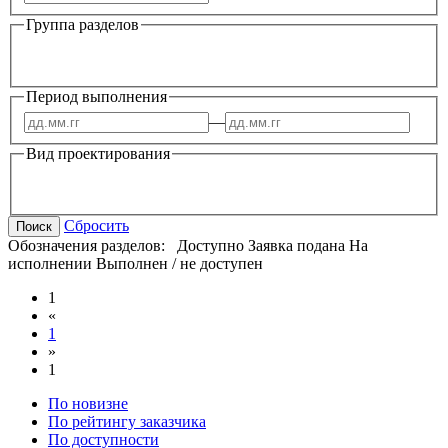
Группа разделов
Период выполнения
—
Вид проектирования
Сбросить
Поиск
Обозначения разделов:
Доступно
Заявка подана
На
исполнении
Выполнен / не доступен
1
«
1
»
1
По новизне
По рейтингу заказчика
По доступности