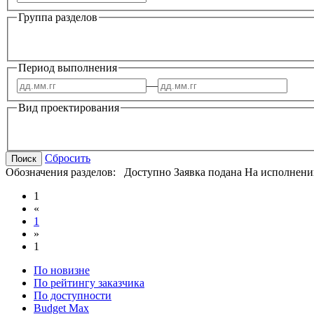
Группа разделов
Период выполнения
—
Вид проектирования
Сбросить
Поиск
Обозначения разделов:
Доступно
Заявка подана
На исполнени
1
«
1
»
1
По новизне
По рейтингу заказчика
По доступности
Budget Max