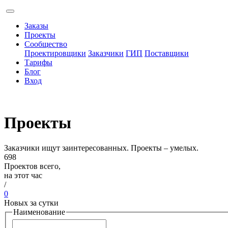
Заказы
Проекты
Сообщество
Проектировщики
Заказчики
ГИП
Поставщики
Тарифы
Блог
Вход
Проекты
Заказчики ищут заинтересованных. Проекты – умелых.
698
Проектов всего,
на этот час
/
0
Новых за сутки
Наименование