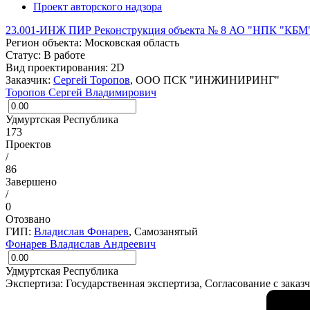
Проект авторского надзора
23.001-ИНЖ ПИР Реконструкция объекта № 8 АО "НПК "КБМ
Регион объекта:
Московская область
Статус:
В работе
Вид проектирования:
2D
Заказчик:
Сергей Торопов
, ООО ПСК "ИНЖИНИРИНГ"
Торопов Сергей Владимирович
Удмуртская Республика
173
Проектов
/
86
Завершено
/
0
Отозвано
ГИП:
Владислав Фонарев
, Самозанятый
Фонарев Владислав Андреевич
Удмуртская Республика
Экспертиза:
Государственная экспертиза, Согласование с заказ