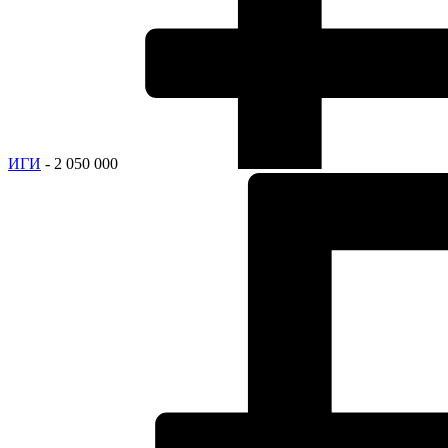
ИГИ
- 2 050 000