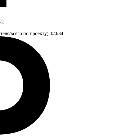
%;
еля/всего по проекту): 0/0/34