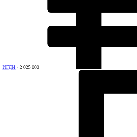
ИГДИ
- 2 025 000