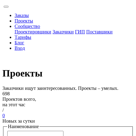
Заказы
Проекты
Сообщество
Проектировщики
Заказчики
ГИП
Поставщики
Тарифы
Блог
Вход
Проекты
Заказчики ищут заинтересованных. Проекты – умелых.
698
Проектов всего,
на этот час
/
0
Новых за сутки
Наименование