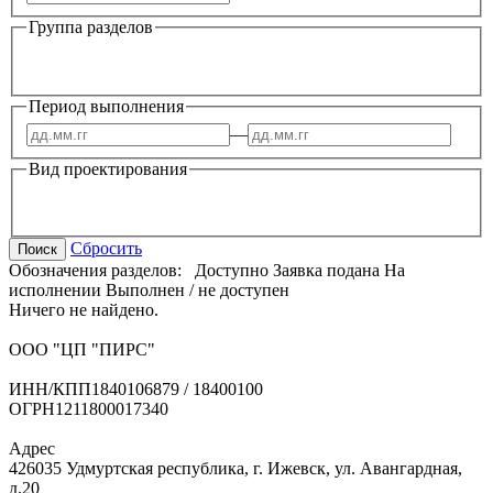
Группа разделов
Период выполнения
—
Вид проектирования
Сбросить
Поиск
Обозначения разделов:
Доступно
Заявка подана
На
исполнении
Выполнен / не доступен
Ничего не найдено.
ООО "ЦП "ПИРС"
ИНН/КПП
1840106879 / 18400100
ОГРН
1211800017340
Адрес
426035 Удмуртская республика, г. Ижевск, ул. Авангардная,
д.20