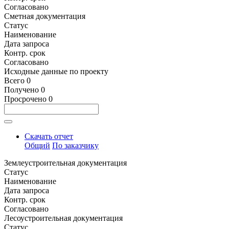
Согласовано
Сметная документация
Статус
Наименование
Дата запроса
Контр. срок
Согласовано
Исходные данные по проекту
Всего
0
Получено
0
Просрочено
0
Скачать отчет
Общий
По заказчику
Землеустроительная документация
Статус
Наименование
Дата запроса
Контр. срок
Согласовано
Лесоустроительная документация
Статус