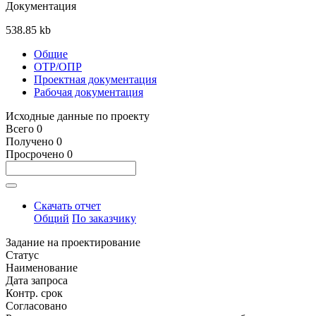
Документация
538.85
kb
Общие
ОТР/ОПР
Проектная документация
Рабочая документация
Исходные данные по проекту
Всего
0
Получено
0
Просрочено
0
Скачать отчет
Общий
По заказчику
Задание на проектирование
Статус
Наименование
Дата запроса
Контр. срок
Согласовано