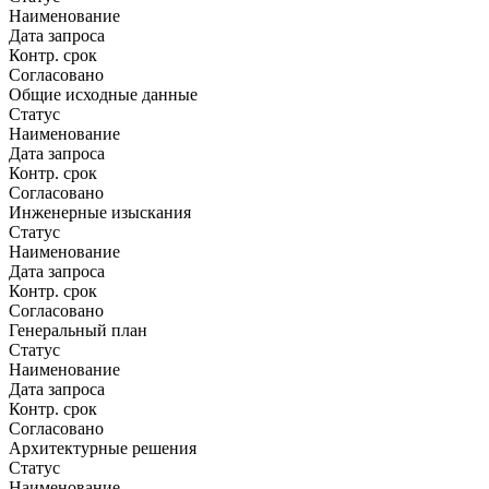
Наименование
Дата запроса
Контр. срок
Согласовано
Общие исходные данные
Статус
Наименование
Дата запроса
Контр. срок
Согласовано
Инженерные изыскания
Статус
Наименование
Дата запроса
Контр. срок
Согласовано
Генеральный план
Статус
Наименование
Дата запроса
Контр. срок
Согласовано
Архитектурные решения
Статус
Наименование