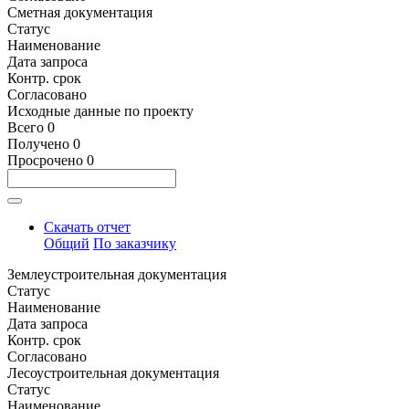
Сметная документация
Статус
Наименование
Дата запроса
Контр. срок
Согласовано
Исходные данные по проекту
Всего
0
Получено
0
Просрочено
0
Скачать отчет
Общий
По заказчику
Землеустроительная документация
Статус
Наименование
Дата запроса
Контр. срок
Согласовано
Лесоустроительная документация
Статус
Наименование