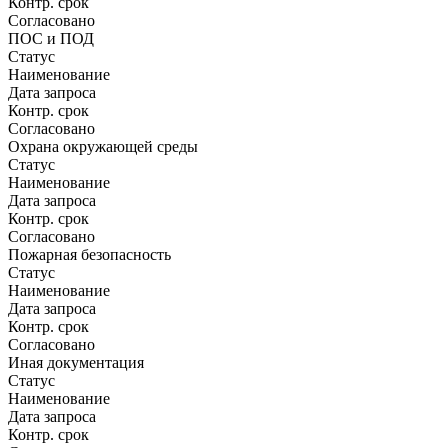
Контр. срок
Согласовано
ПОС и ПОД
Статус
Наименование
Дата запроса
Контр. срок
Согласовано
Охрана окружающей среды
Статус
Наименование
Дата запроса
Контр. срок
Согласовано
Пожарная безопасность
Статус
Наименование
Дата запроса
Контр. срок
Согласовано
Иная документация
Статус
Наименование
Дата запроса
Контр. срок