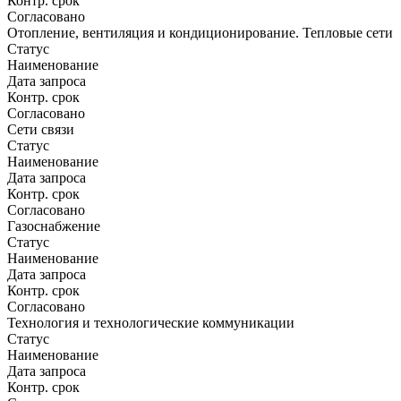
Контр. срок
Согласовано
Отопление, вентиляция и кондиционирование. Тепловые сети
Статус
Наименование
Дата запроса
Контр. срок
Согласовано
Сети связи
Статус
Наименование
Дата запроса
Контр. срок
Согласовано
Газоснабжение
Статус
Наименование
Дата запроса
Контр. срок
Согласовано
Технология и технологические коммуникации
Статус
Наименование
Дата запроса
Контр. срок