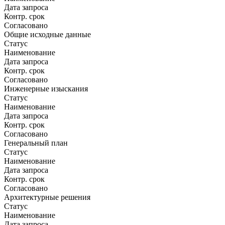
Дата запроса
Контр. срок
Согласовано
Общие исходные данные
Статус
Наименование
Дата запроса
Контр. срок
Согласовано
Инженерные изыскания
Статус
Наименование
Дата запроса
Контр. срок
Согласовано
Генеральный план
Статус
Наименование
Дата запроса
Контр. срок
Согласовано
Архитектурные решения
Статус
Наименование
Дата запроса