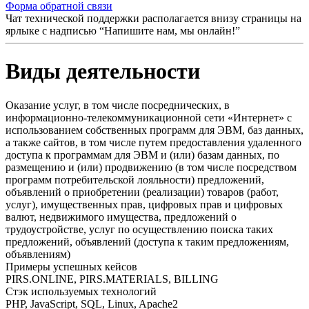
Форма обратной связи
Чат технической поддержки располагается внизу страницы на
ярлыке с надписью “Напишите нам, мы онлайн!”
Виды деятельности
Оказание услуг, в том числе посреднических, в
информационно-телекоммуникационной сети «Интернет» с
использованием собственных программ для ЭВМ, баз данных,
а также сайтов, в том числе путем предоставления удаленного
доступа к программам для ЭВМ и (или) базам данных, по
размещению и (или) продвижению (в том числе посредством
программ потребительской лояльности) предложений,
объявлений о приобретении (реализации) товаров (работ,
услуг), имущественных прав, цифровых прав и цифровых
валют, недвижимого имущества, предложений о
трудоустройстве, услуг по осуществлению поиска таких
предложений, объявлений (доступа к таким предложениям,
объявлениям)
Примеры успешных кейсов
PIRS.ONLINE, PIRS.MATERIALS, BILLING
Стэк используемых технологий
PHP, JavaScript, SQL, Linux, Apache2