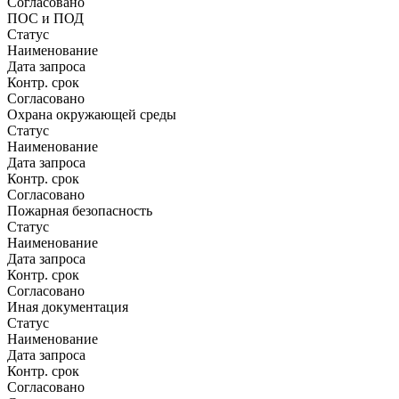
Согласовано
ПОС и ПОД
Статус
Наименование
Дата запроса
Контр. срок
Согласовано
Охрана окружающей среды
Статус
Наименование
Дата запроса
Контр. срок
Согласовано
Пожарная безопасность
Статус
Наименование
Дата запроса
Контр. срок
Согласовано
Иная документация
Статус
Наименование
Дата запроса
Контр. срок
Согласовано