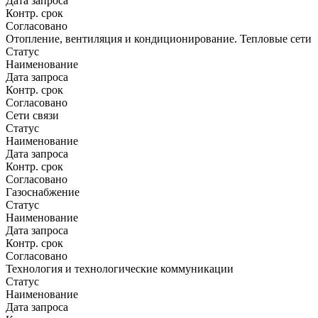
Дата запроса
Контр. срок
Согласовано
Отопление, вентиляция и кондиционирование. Тепловые сети
Статус
Наименование
Дата запроса
Контр. срок
Согласовано
Сети связи
Статус
Наименование
Дата запроса
Контр. срок
Согласовано
Газоснабжение
Статус
Наименование
Дата запроса
Контр. срок
Согласовано
Технология и технологические коммуникации
Статус
Наименование
Дата запроса