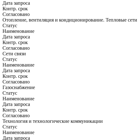
Дата запроса
Контр. срок
Согласовано
Отопление, вентиляция и кондиционирование. Тепловые сети
Статус
Наименование
Дата запроса
Контр. срок
Согласовано
Сети связи
Статус
Наименование
Дата запроса
Контр. срок
Согласовано
Газоснабжение
Статус
Наименование
Дата запроса
Контр. срок
Согласовано
Технология и технологические коммуникации
Статус
Наименование
Дата запроса