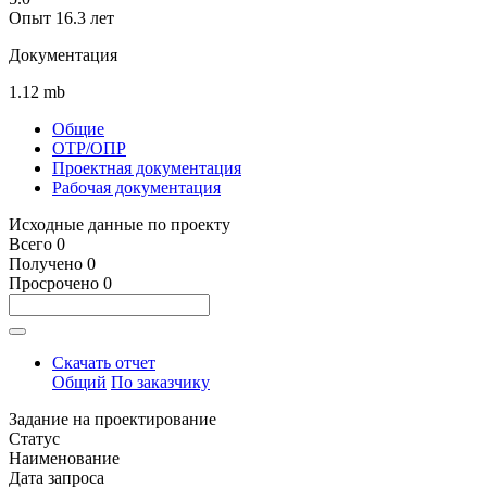
Опыт 16.3 лет
Документация
1.12
mb
Общие
ОТР/ОПР
Проектная документация
Рабочая документация
Исходные данные по проекту
Всего
0
Получено
0
Просрочено
0
Скачать отчет
Общий
По заказчику
Задание на проектирование
Статус
Наименование
Дата запроса