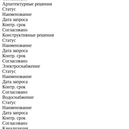
Архитектурные решения
Статус
Наименование
Дата запроса
Контр. срок
Согласовано
Конструктивные решения
Статус
Наименование
Дата запроса
Контр. срок
Согласовано
Электроснабжение
Статус
Наименование
Дата запроса
Контр. срок
Согласовано
Водоснабжение
Статус
Наименование
Дата запроса
Контр. срок
Согласовано
Канализация