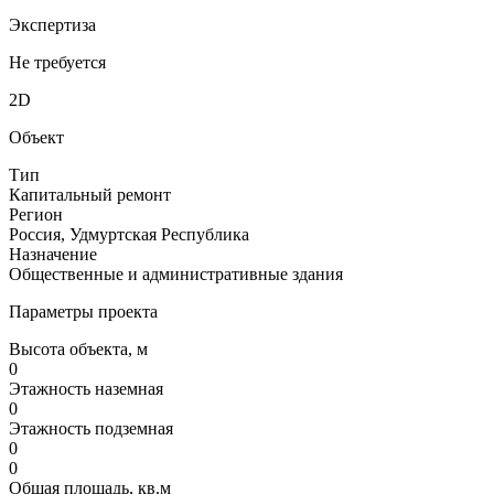
Экспертиза
Не требуется
2D
Объект
Тип
Капитальный ремонт
Регион
Россия, Удмуртская Республика
Назначение
Общественные и административные здания
Параметры проекта
Высота объекта, м
0
Этажность наземная
0
Этажность подземная
0
0
Общая площадь, кв.м