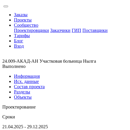
Заказы
Проекты
Сообщество
Проектировщики
Заказчики
ГИП
Поставщики
Тарифы
Блог
Вход
24.009-АКАД-АН Участковая больница Нылга
Выполнено
Информация
Исх. данные
Состав проекта
Разделы
Объекты
Проектирование
Сроки
21.04.2025 - 29.12.2025