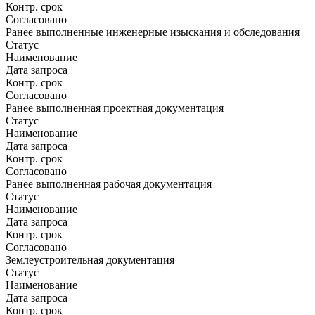
Контр. срок
Согласовано
Ранее выполненные инженерные изыскания и обследования
Статус
Наименование
Дата запроса
Контр. срок
Согласовано
Ранее выполненная проектная документация
Статус
Наименование
Дата запроса
Контр. срок
Согласовано
Ранее выполненная рабочая документация
Статус
Наименование
Дата запроса
Контр. срок
Согласовано
Землеустроительная документация
Статус
Наименование
Дата запроса
Контр. срок