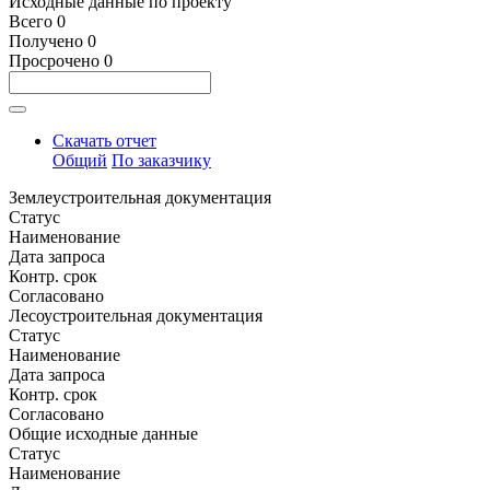
Исходные данные по проекту
Всего
0
Получено
0
Просрочено
0
Скачать отчет
Общий
По заказчику
Землеустроительная документация
Статус
Наименование
Дата запроса
Контр. срок
Согласовано
Лесоустроительная документация
Статус
Наименование
Дата запроса
Контр. срок
Согласовано
Общие исходные данные
Статус
Наименование