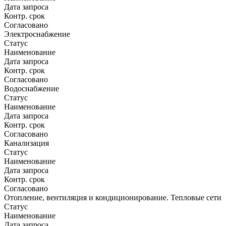
Дата запроса
Контр. срок
Согласовано
Электроснабжение
Статус
Наименование
Дата запроса
Контр. срок
Согласовано
Водоснабжение
Статус
Наименование
Дата запроса
Контр. срок
Согласовано
Канализация
Статус
Наименование
Дата запроса
Контр. срок
Согласовано
Отопление, вентиляция и кондиционирование. Тепловые сети
Статус
Наименование
Дата запроса